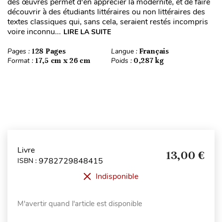
des œuvres permet d'en apprécier la modernité, et de faire
découvrir à des étudiants littéraires ou non littéraires des
textes classiques qui, sans cela, seraient restés incompris
voire inconnu...
LIRE LA SUITE
Pages :
128 Pages
Langue :
Français
Format :
17,5 cm x 26 cm
Poids :
0,287 kg
Livre
13,00 €
9782729848415
ISBN :
Indisponible
M'avertir quand l'article est disponible