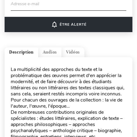
Adresse e-mail
notifications_none
ÊTRE ALERTÉ
Description
Audios
Vidéos
La multiplicité des approches du texte et la
problématique des œuvres permet d'en apprécier la
modernité, et de faire découvrir à des étudiants
littéraires ou non littéraires des textes classiques qui,
sans cela, seraient restés incompris voire inconnus.
Pour chacun des ouvrages de la collection : la vie de
l'auteur, l'œuvre, l'époque…
De nombreuses contributions originales de
spécialistes : études littéraires, explication de texte –
approches philosophiques – approches
psychanalytiques – anthologie critique – biographie,
filmographie, entretiens, interviews, etc.