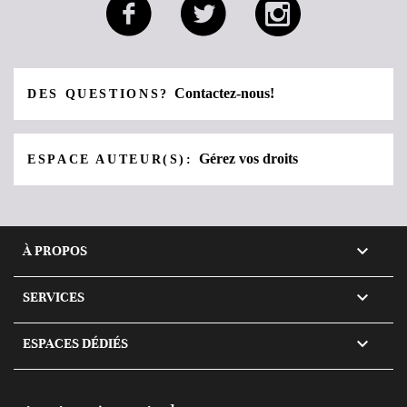
Contactez-nous!
DES QUESTIONS?
Gérez vos droits
ESPACE AUTEUR(S):

À PROPOS

SERVICES

ESPACES DÉDIÉS