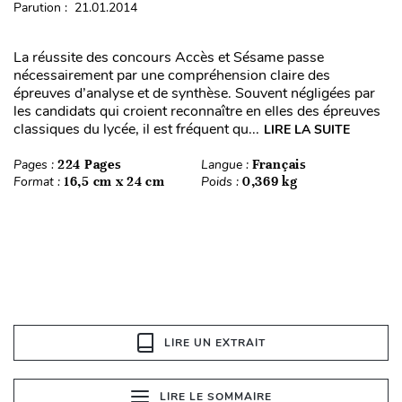
Parution : 21.01.2014
La réussite des concours Accès et Sésame passe
nécessairement par une compréhension claire des
épreuves d’analyse et de synthèse. Souvent négligées par
les candidats qui croient reconnaître en elles des épreuves
classiques du lycée, il est fréquent qu...
LIRE LA SUITE
Pages :
224 Pages
Langue :
Français
Format :
16,5 cm x 24 cm
Poids :
0,369 kg
LIRE UN EXTRAIT
LIRE LE SOMMAIRE