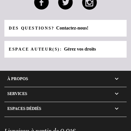
Contactez-nous!
DES QUESTIONS?
Gérez vos droits
ESPACE AUTEUR(S):

À PROPOS

SERVICES

ESPACES DÉDIÉS
Livraison à partir de 0,01€