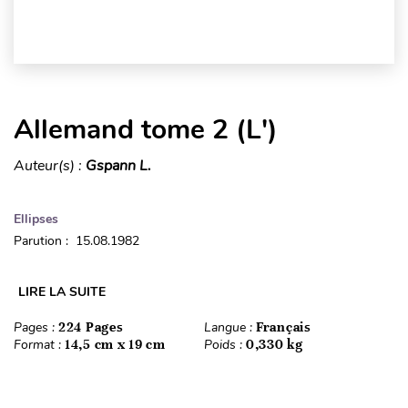
Allemand tome 2 (L')
Auteur(s) :
Gspann L.
Ellipses
Parution : 15.08.1982
LIRE LA SUITE
Pages :
224 Pages
Langue :
Français
Format :
14,5 cm x 19 cm
Poids :
0,330 kg