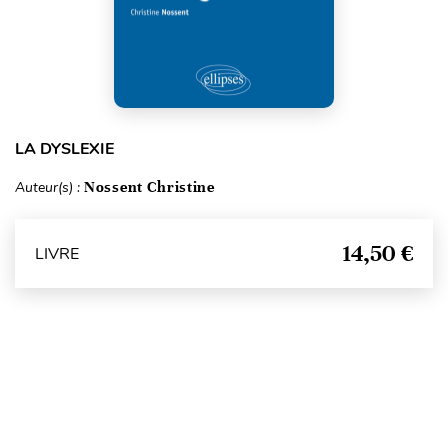
LA DYSLEXIE
Auteur(s) :
Nossent Christine
14,50 €
LIVRE
Haut de page