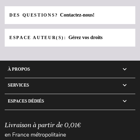
Contactez-nous!
DES QUESTIONS?
Gérez vos droits
ESPACE AUTEUR(S):

À PROPOS

SERVICES

ESPACES DÉDIÉS
Livraison à partir de 0,01€
en France métropolitaine