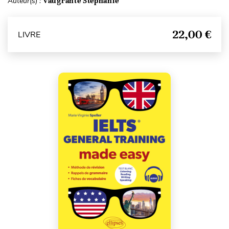
Auteur(s) :
Vaugrante Stéphanie
22,00 €
LIVRE