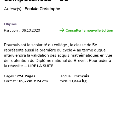
Auteur(s) :
Poulain Christophe
Ellipses
Parution : 06.10.2020
Consulter la nouvelle édition
Poursuivant la scolarité du collège , la classe de 5e
représente aussi la première du cycle 4 au terme duquel
interviendra la validation des acquis mathématiques en vue
de l’obtention du Diplôme national du Brevet . Pour aider à
la réussite ...
LIRE LA SUITE
Pages :
224 Pages
Langue :
Français
Format :
16,5 cm x 24 cm
Poids :
0,344 kg