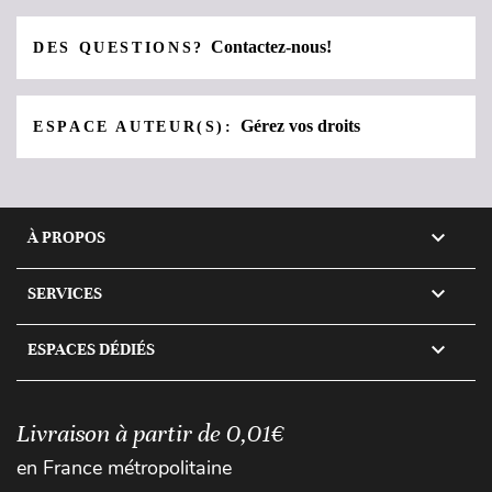
Contactez-nous!
DES QUESTIONS?
Gérez vos droits
ESPACE AUTEUR(S):

À PROPOS

SERVICES

ESPACES DÉDIÉS
Livraison à partir de 0,01€
en France métropolitaine