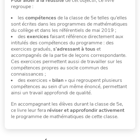
Pour aider à la réussite
de cet objectif, ce livre
regroupe :
les
compétences
de la classe de 5e telles qu’elles
sont écrites dans les programmes de mathématiques
du collège et dans les référentiels de mai 2019 ;
des
exercices
faisant référence directement aux
intitulés des compétences du programme : des
exercices gradués,
s’adressant à tous
et
accompagnés de la partie de leçons correspondante.
Ces exercices permettent aussi de travailler sur les
compétences propres au socle commun des
connaissances ;
des exercices «
bilan
» qui regroupent plusieurs
compétences au sein d’un même énoncé, permettant
ainsi un travail approfondi de qualité.
En accompagnant les élèves durant la classe de 5e,
ce livre leur fera
réviser et approfondir activement
le programme de mathématiques de
cette classe.