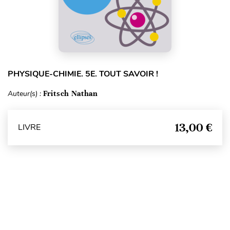
PHYSIQUE-CHIMIE. 5E. TOUT SAVOIR !
Auteur(s) :
Fritsch Nathan
13,00 €
LIVRE
Haut de page