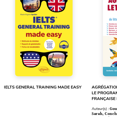
IELTS GENERAL TRAINING MADE EASY
AGRÉGATION
LE PROGRA
FRANÇAISE
Auteur(s) :
Gou
Sarah, Conch