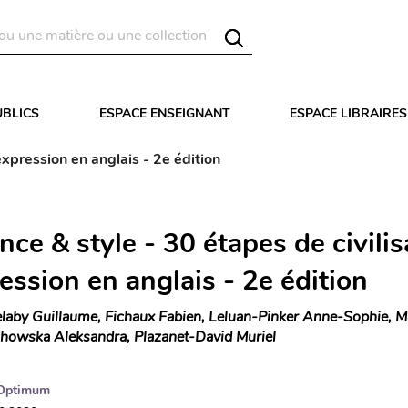
UBLICS
ESPACE ENSEIGNANT
ESPACE LIBRAIRES
expression en anglais - 2e édition
ce & style - 30 étapes de civilis
ession en anglais - 2e édition
laby Guillaume, Fichaux Fabien, Leluan-Pinker Anne-Sophie, M
chowska Aleksandra, Plazanet-David Muriel
Optimum