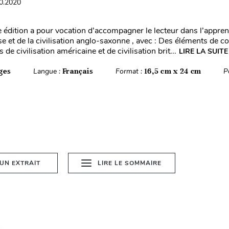
10.2020
 édition a pour vocation d’accompagner le lecteur dans l’appren
e et de la civilisation anglo-saxonne , avec : Des éléments de c
de civilisation américaine et de civilisation brit...
LIRE LA SUITE
ges
Langue :
Français
Format :
16,5 cm x 24 cm
P
 UN EXTRAIT
LIRE LE SOMMAIRE