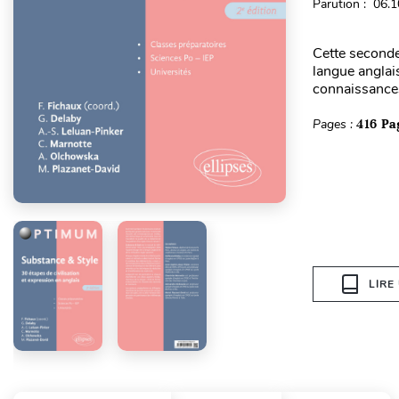
Parution : 06.
Cette seconde
langue anglais
connaissances 
Pages :
416 Pa
LIRE