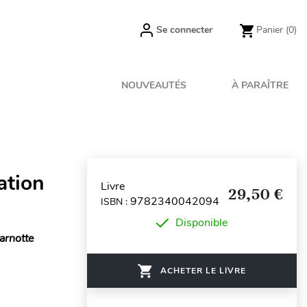
Se connecter
Panier
(0)
NOUVEAUTÉS
À PARAÎTRE
ation
Livre
29,50 €
9782340042094
ISBN :
Disponible
arnotte
ACHETER LE LIVRE