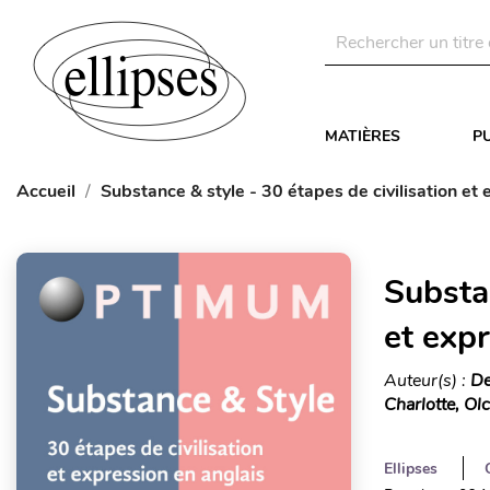
MATIÈRES
P
Accueil
Substance & style - 30 étapes de civilisation et 
Substan
et expr
Auteur(s) :
De
Charlotte, Ol
Ellipses