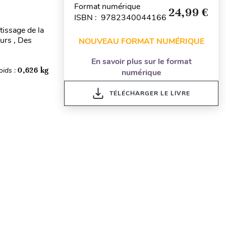
Format numérique
24,99 €
ISBN : 9782340044166
tissage de la
ours , Des
NOUVEAU FORMAT NUMÉRIQUE
En savoir plus sur le format
oids :
0,626 kg
numérique
TÉLÉCHARGER LE LIVRE