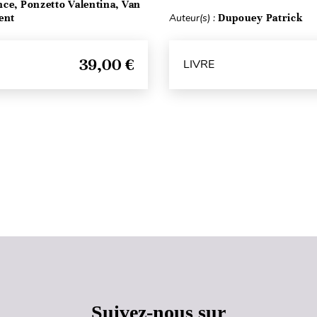
ce, Ponzetto Valentina, Van
ent
Auteur(s) :
Dupouey Patrick
39,00 €
LIVRE
Haut de page
Suivez-nous sur