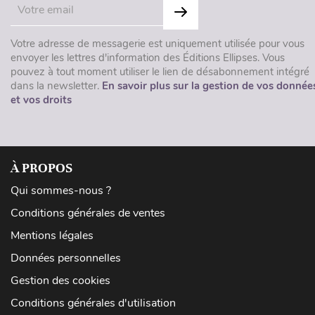
Votre adresse de messagerie est uniquement utilisée pour vous
envoyer les lettres d'information des Éditions Ellipses. Vous
pouvez à tout moment utiliser le lien de désabonnement intégré
dans la newsletter.
En savoir plus sur la gestion de vos donnée
et vos droits
À PROPOS
Qui sommes-nous ?
Conditions générales de ventes
Mentions légales
Données personnelles
Gestion des cookies
Conditions générales d'utilisation