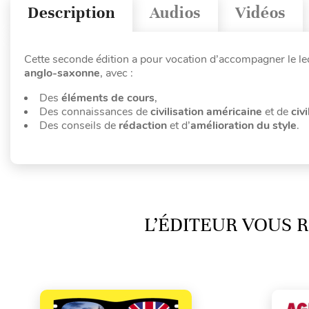
Description
Audios
Vidéos
Cette seconde édition a pour vocation d’accompagner le l
anglo-saxonne
, avec :
Des
éléments de cours
,
Des connaissances de
civilisation américaine
et de
civ
Des conseils de
rédaction
et d’
amélioration du style
.
L’ÉDITEUR VOUS