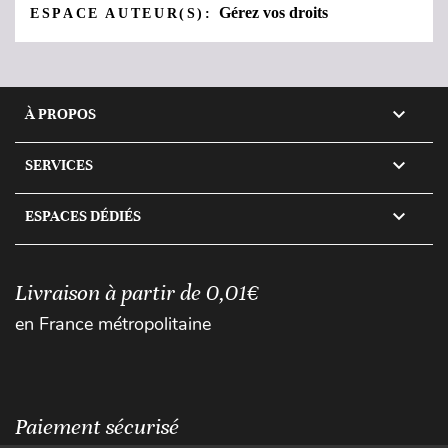
Gérez vos droits
ESPACE AUTEUR(S):

À PROPOS

SERVICES

ESPACES DÉDIÉS
Livraison à partir de 0,01€
en France métropolitaine
Paiement sécurisé