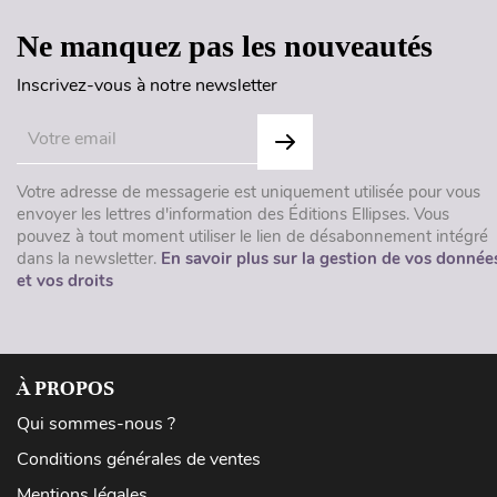
Ne manquez pas les nouveautés
Inscrivez-vous à notre newsletter
Votre adresse de messagerie est uniquement utilisée pour vous
envoyer les lettres d'information des Éditions Ellipses. Vous
pouvez à tout moment utiliser le lien de désabonnement intégré
dans la newsletter.
En savoir plus sur la gestion de vos donnée
et vos droits
À PROPOS
Qui sommes-nous ?
Conditions générales de ventes
Mentions légales