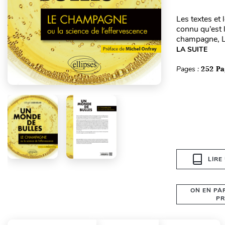
Les textes et
connu qu’est 
champagne, La
LA SUITE
Pages :
252 Pa
LIRE
ON EN PA
PR