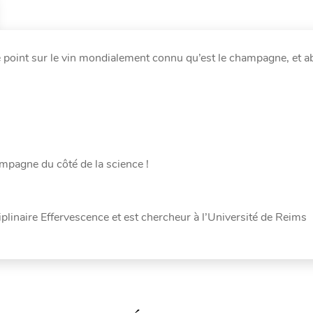
e point sur le vin mondialement connu qu’est le champagne, et a
mpagne du côté de la science !
iplinaire Effervescence et est chercheur à l’Université de Reims