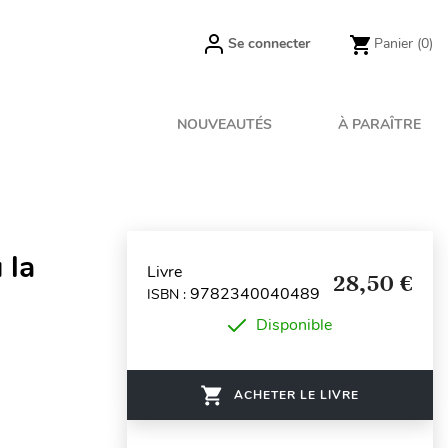
Se connecter
Panier
(0)
NOUVEAUTÉS
À PARAÎTRE
 la
Livre
28,50 €
9782340040489
ISBN :
Disponible
ACHETER LE LIVRE