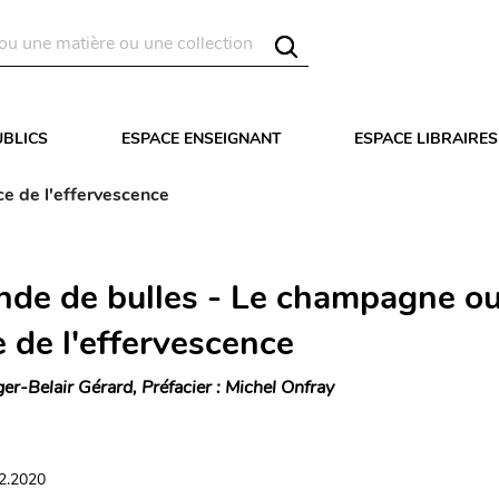
UBLICS
ESPACE ENSEIGNANT
ESPACE LIBRAIRES
e de l'effervescence
de de bulles - Le champagne ou
e de l'effervescence
ger-Belair Gérard, Préfacier : Michel Onfray
12.2020