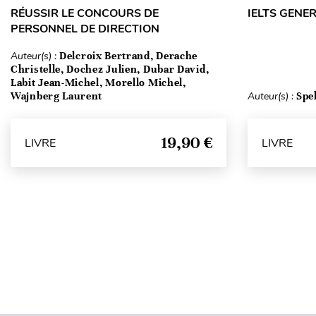
RÉUSSIR LE CONCOURS DE
IELTS GENE
PERSONNEL DE DIRECTION
Auteur(s) :
Delcroix Bertrand, Derache
Christelle, Dochez Julien, Dubar David,
Labit Jean-Michel, Morello Michel,
Wajnberg Laurent
Auteur(s) :
Spe
19,90 €
LIVRE
LIVRE