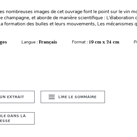
 les nombreuses images de cet ouvrage font le point sur le vin 
le champagne, et aborde de manière scientifique : L’élaboration 
 formation des bulles et leurs mouvements, Les mécanismes qu’
ges
Langue :
Français
Format :
19 cm x 24 cm
P
 UN EXTRAIT
LIRE LE SOMMAIRE
RLE DANS LA
ESSE