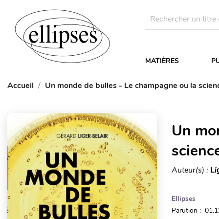
MATIÈRES
P
Accueil
Un monde de bulles - Le champagne ou la scienc
Un mon
scienc
Auteur(s) :
Li
Ellipses
Parution : 01.