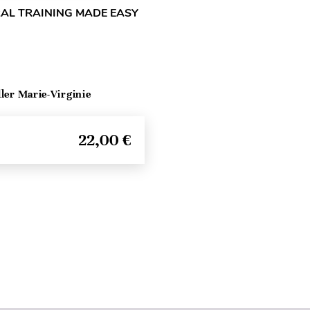
RAL TRAINING MADE EASY
ller Marie-Virginie
22,00 €
Haut de page