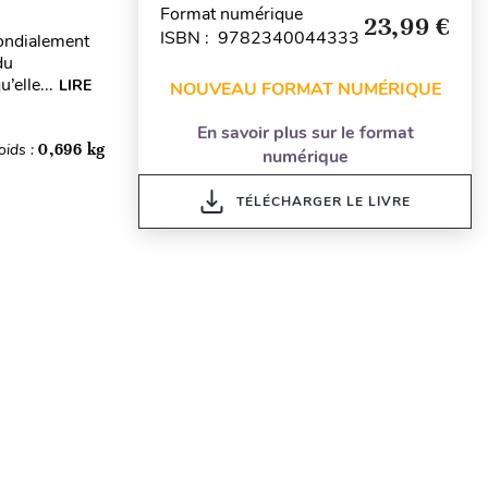
Format numérique
23,99 €
ISBN : 9782340044333
mondialement
du
elle...
LIRE
NOUVEAU FORMAT NUMÉRIQUE
En savoir plus sur le format
oids :
0,696 kg
numérique
TÉLÉCHARGER LE LIVRE