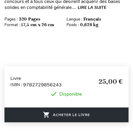
concours et à tous ceux qui désirent acquérir des bases
solides en comptabilité générale....
LIRE LA SUITE
Pages :
320 Pages
Langue :
Français
Format :
17,5 cm x 26 cm
Poids :
0,628 kg
Livre
25,00 €
9782729856243
ISBN :
Disponible
ACHETER LE LIVRE