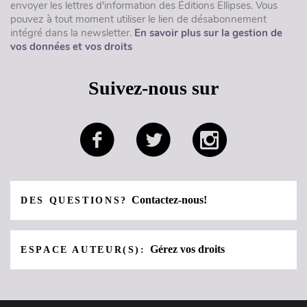
envoyer les lettres d'information des Éditions Ellipses. Vous
pouvez à tout moment utiliser le lien de désabonnement
intégré dans la newsletter.
En savoir plus sur la gestion de
vos données et vos droits
Suivez-nous sur
Contactez-nous!
DES QUESTIONS?
Gérez vos droits
ESPACE AUTEUR(S):