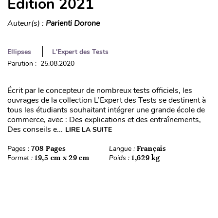
Édition 2021
Auteur(s) :
Parienti Dorone
Ellipses
L'Expert des Tests
Parution : 25.08.2020
Écrit par le concepteur de nombreux tests officiels, les
ouvrages de la collection L’Expert des Tests se destinent à
tous les étudiants souhaitant intégrer une grande école de
commerce, avec : Des explications et des entraînements,
Des conseils e...
LIRE LA SUITE
Pages :
708 Pages
Langue :
Français
Format :
19,5 cm x 29 cm
Poids :
1,629 kg