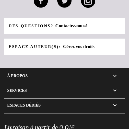
Contactez-nous!
DES QUESTIONS?
Gérez vos droits
ESPACE AUTEUR(S):

À PROPOS

SERVICES

ESPACES DÉDIÉS
Livraison à partir de 0,01€