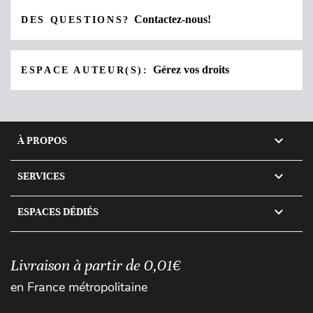
Contactez-nous!
DES QUESTIONS?
Gérez vos droits
ESPACE AUTEUR(S):

À PROPOS

SERVICES

ESPACES DÉDIÉS
Livraison à partir de 0,01€
en France métropolitaine