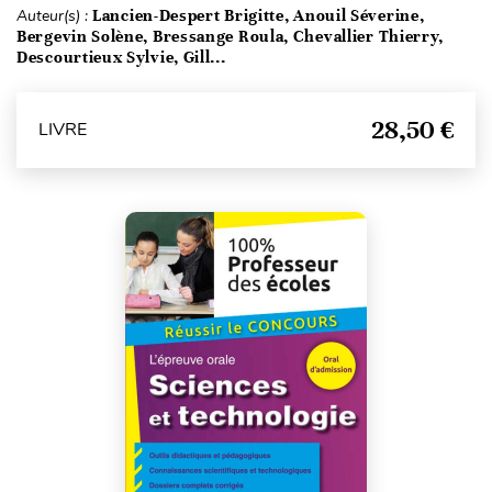
Auteur(s) :
Lancien-Despert Brigitte, Anouil Séverine,
Bergevin Solène, Bressange Roula, Chevallier Thierry,
Descourtieux Sylvie, Gill...
28,50 €
LIVRE