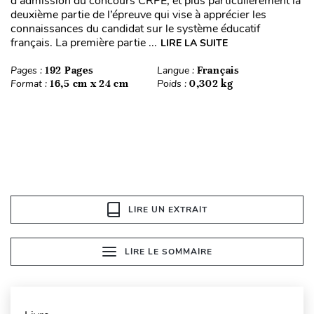
d’admission du concours CRPE, et plus particulièrement la
deuxième partie de l’épreuve qui vise à apprécier les
connaissances du candidat sur le système éducatif
français. La première partie ...
LIRE LA SUITE
Pages :
192 Pages
Langue :
Français
Format :
16,5 cm x 24 cm
Poids :
0,302 kg
LIRE UN EXTRAIT
LIRE LE SOMMAIRE