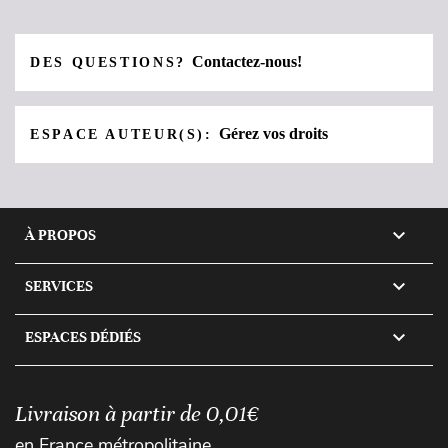
Contactez-nous!
DES QUESTIONS?
Gérez vos droits
ESPACE AUTEUR(S):

À PROPOS

SERVICES

ESPACES DÉDIÉS
Livraison à partir de 0,01€
en France métropolitaine