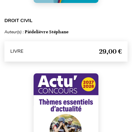
DROIT CIVIL
Auteur(s) :
Piédelièvre Stéphane
29,00 €
LIVRE