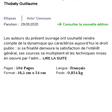
Thobaty Guillaume
Ellipses
Actu' Concours
Parution : 29.09.2020
Consulter la nouvelle édition
Les auteurs du présent ouvrage ont souhaité rendre
compte de la dynamique qui caractérise aujourd’hui le droit
public : si sa finalité demeure la satisfaction de l’intérêt
général, ses sources se multiplient et les techniques mises
en oeuvre par l’adm...
LIRE LA SUITE
Pages :
504 Pages
Langue :
Français
Format :
16,5 cm x 24 cm
Poids :
0,824 kg