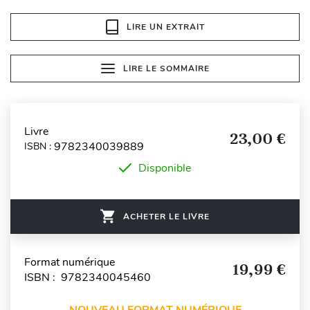
LIRE UN EXTRAIT
LIRE LE SOMMAIRE
Livre
23,00 €
9782340039889
ISBN :
Disponible
ACHETER LE LIVRE
Format numérique
19,99 €
ISBN : 9782340045460
NOUVEAU FORMAT NUMÉRIQUE