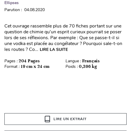
Ellipses
Parution : 04.08.2020
Cet ouvrage rassemble plus de 70 fiches portant sur une
question de chimie qu’un esprit curieux pourrait se poser
lors de ses réflexions. Par exemple : Que se passe-t-il si
une vodka est placée au congélateur ? Pourquoi sale-t-on
les routes ? Co...
LIRE LA SUITE
Pages :
204 Pages
Langue :
Français
Format :
19 cm x 24 cm
Poids :
0,396 kg
LIRE UN EXTRAIT