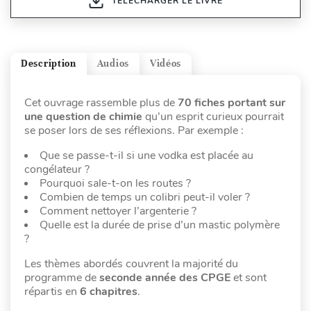
TÉLÉCHARGER LE LIVRE
Description
Audios
Vidéos
Cet ouvrage rassemble plus de
70 fiches portant sur
une question de chimie
qu’un esprit curieux pourrait
se poser lors de ses réflexions. Par exemple :
Que se passe-t-il si une vodka est placée au
congélateur ?
Pourquoi sale-t-on les routes ?
Combien de temps un colibri peut-il voler ?
Comment nettoyer l’argenterie ?
Quelle est la durée de prise d’un mastic polymère
?
Les thèmes abordés couvrent la majorité du
programme de
seconde année des CPGE
et sont
répartis en
6 chapitres
.