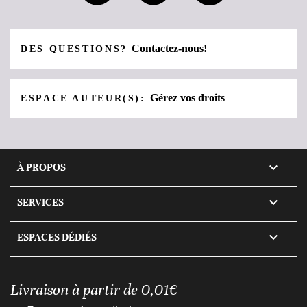
Contactez-nous!
DES QUESTIONS?
Gérez vos droits
ESPACE AUTEUR(S):

À PROPOS

SERVICES

ESPACES DÉDIÉS
Livraison à partir de 0,01€