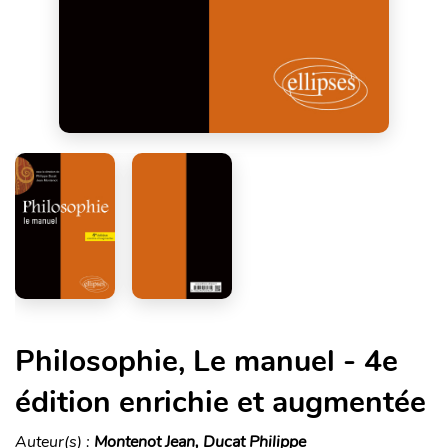
Philosophie, Le manuel - 4e
édition enrichie et augmentée
Auteur(s) :
Montenot Jean, Ducat Philippe