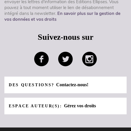
envoyer les lettres d'information des Éditions Ellipses. Vous
pouvez à tout moment utiliser le lien de désabonnement
intégré dans la newsletter.
En savoir plus sur la gestion de
vos données et vos droits
Suivez-nous sur
Contactez-nous!
DES QUESTIONS?
Gérez vos droits
ESPACE AUTEUR(S):