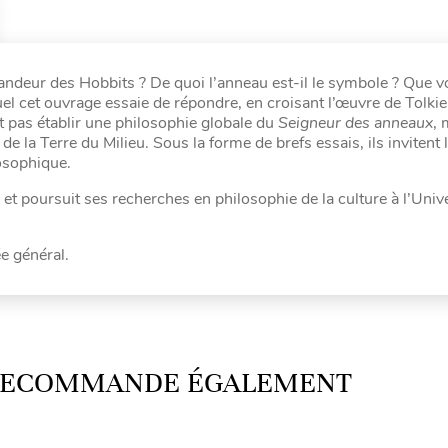
randeur des Hobbits ? De quoi l’anneau est-il le symbole ? Que v
uel cet ouvrage essaie de répondre, en croisant l’œuvre de Tolki
t pas établir une philosophie globale du
Seigneur des anneaux
, 
de la Terre du Milieu. Sous la forme de brefs essais, ils invitent l
losophique.
t poursuit ses recherches en philosophie de la culture à l’Unive
e général.
 RECOMMANDE ÉGALEMENT