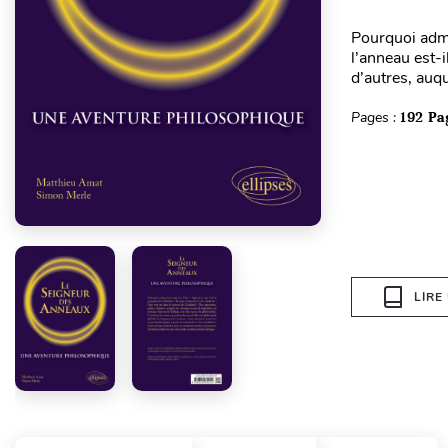
Pourquoi admi
l’anneau est-
d’autres, auqu
Pages :
192 Pa
LIRE