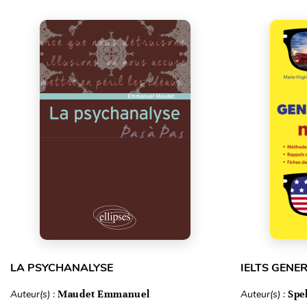
LA PSYCHANALYSE
IELTS GENE
Auteur(s) :
Maudet Emmanuel
Auteur(s) :
Spe