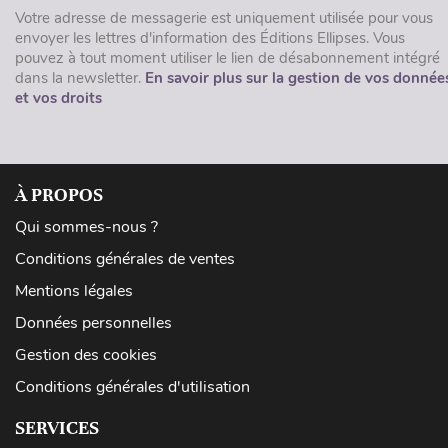
Votre adresse de messagerie est uniquement utilisée pour vous
envoyer les lettres d'information des Éditions Ellipses. Vous
pouvez à tout moment utiliser le lien de désabonnement intégré
dans la newsletter.
En savoir plus sur la gestion de vos donnée
et vos droits
À PROPOS
Qui sommes-nous ?
Conditions générales de ventes
Mentions légales
Données personnelles
Gestion des cookies
Conditions générales d'utilisation
SERVICES