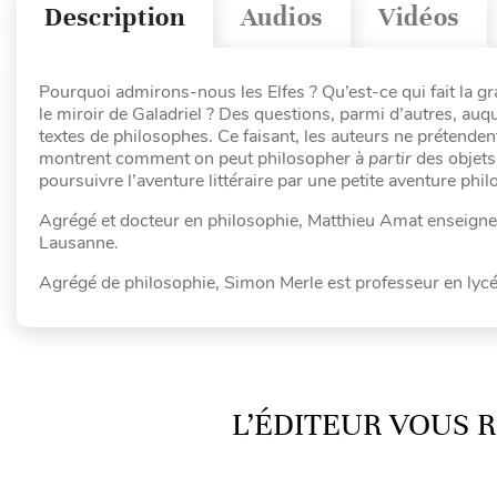
Description
Audios
Vidéos
Pourquoi admirons-nous les Elfes ? Qu’est-ce qui fait la g
le miroir de Galadriel ? Des questions, parmi d’autres, auq
textes de philosophes. Ce faisant, les auteurs ne prétenden
montrent comment on peut philosopher
à partir
des objets 
poursuivre l’aventure littéraire par une petite aventure phi
Agrégé et docteur en philosophie, Matthieu Amat enseigne e
Lausanne.
Agrégé de philosophie, Simon Merle est professeur en lycé
L’ÉDITEUR VOUS