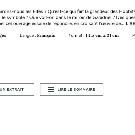
rons-nous les Elfes ? Qu’est-ce qui fait la grandeur des Hobbit
il le symbole ? Que voit-on dans le miroir de Galadriel ? Des que
el cet ouvrage essaie de répondre, en croisant l’œuvre de...
LIRE
ges
Langue :
Français
Format :
14,5 cm x 21 cm
P
 UN EXTRAIT
LIRE LE SOMMAIRE