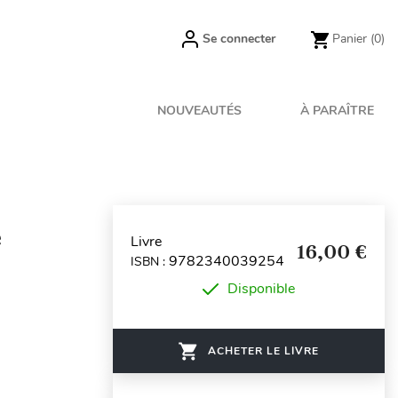
Se connecter
Panier
(0)
NOUVEAUTÉS
À PARAÎTRE
e
Livre
16,00 €
9782340039254
ISBN :
Disponible
ACHETER LE LIVRE