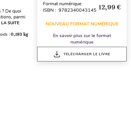
Format numérique
12,99 €
ISBN : 9782340043145
s ? De quoi
stions, parmi
 LA SUITE
NOUVEAU FORMAT NUMÉRIQUE
oids :
0,193 kg
En savoir plus sur le format
numérique
TÉLÉCHARGER LE LIVRE