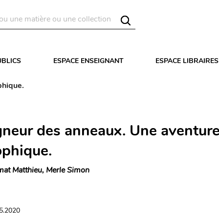
UBLICS
ESPACE ENSEIGNANT
ESPACE LIBRAIRES
phique.
gneur des anneaux. Une aventur
ophique.
at Matthieu, Merle Simon
05.2020