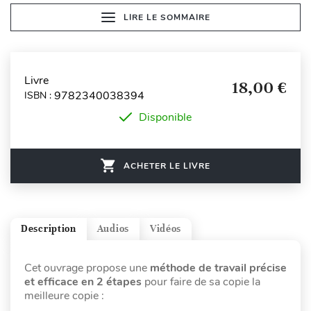
LIRE LE SOMMAIRE
Livre
18,00 €
9782340038394
ISBN :
Disponible
ACHETER LE LIVRE
Description
Audios
Vidéos
Cet ouvrage propose une
méthode de travail précise
et efficace en 2 étapes
pour faire de sa copie la
meilleure copie :