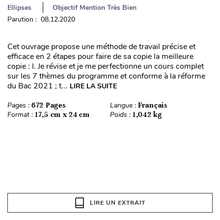
Ellipses
Objectif Mention Très Bien
Parution : 08.12.2020
Cet ouvrage propose une méthode de travail précise et
efficace en 2 étapes pour faire de sa copie la meilleure
copie : I. Je révise et je me perfectionne un cours complet
sur les 7 thèmes du programme et conforme à la réforme
du Bac 2021 ; t...
LIRE LA SUITE
Pages :
672 Pages
Langue :
Français
Format :
17,5 cm x 24 cm
Poids :
1,042 kg
LIRE UN EXTRAIT