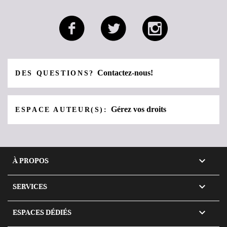
Contactez-nous!
DES QUESTIONS?
Gérez vos droits
ESPACE AUTEUR(S):

À PROPOS

SERVICES

ESPACES DÉDIÉS