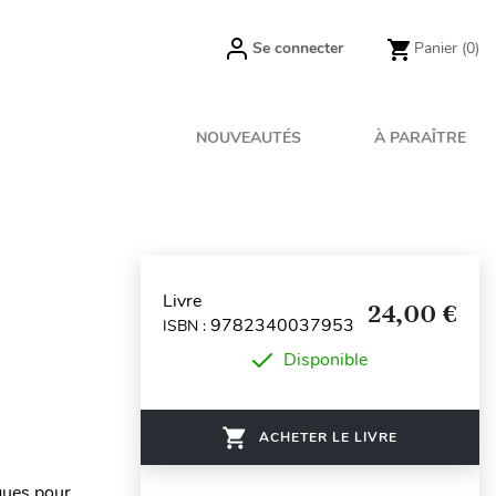
Se connecter
Panier
(0)
NOUVEAUTÉS
À PARAÎTRE
Livre
24,00 €
9782340037953
ISBN :
Disponible
ACHETER LE LIVRE
iques pour