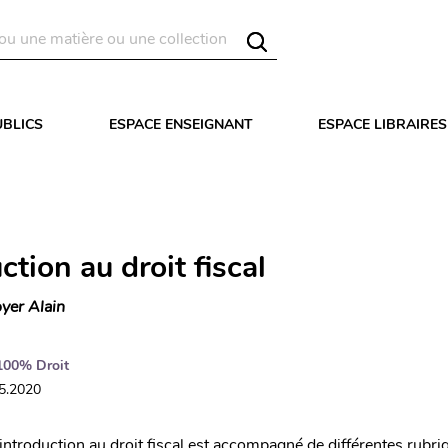
UBLICS
ESPACE ENSEIGNANT
ESPACE LIBRAIRES
ction au droit fiscal
yer Alain
100% Droit
05.2020
introduction au droit fiscal est accompagné de différentes rubr