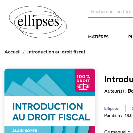
MATIÈRES
P
Accueil
Introduction au droit fiscal
Introdu
Auteur(s) :
Bo
Ellipses
Parution : 19.
Ce manuel d' 