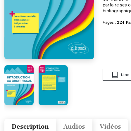
parfaire ses c
bibliographiq
Pages :
224 Pa
LIRE
Description
Audios
Vidéos