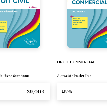
DROIT COMMERCIAL
delièvre Stéphane
Auteur(s) :
Paulet Luc
29,00 €
LIVRE