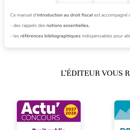
Ce manuel d'
introduction au droit fiscal
est accompagné de
- des rappels des
notions essentielles
,
- les
références bibliographiques
indispensables pour alle
L’ÉDITEUR VOUS