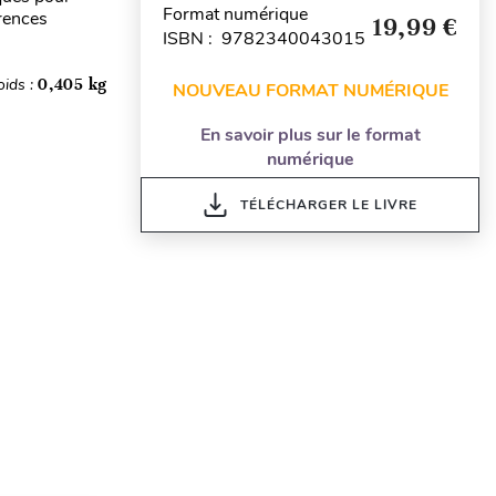
Format numérique
érences
19,99 €
ISBN : 9782340043015
oids :
0,405 kg
NOUVEAU FORMAT NUMÉRIQUE
En savoir plus sur le format
numérique
TÉLÉCHARGER LE LIVRE