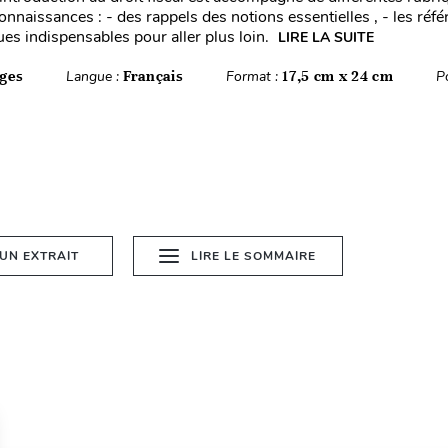
onnaissances : - des rappels des notions essentielles , - les réf
ues indispensables pour aller plus loin.
LIRE LA SUITE
ges
Langue :
Français
Format :
17,5 cm x 24 cm
P
 UN EXTRAIT
LIRE LE SOMMAIRE