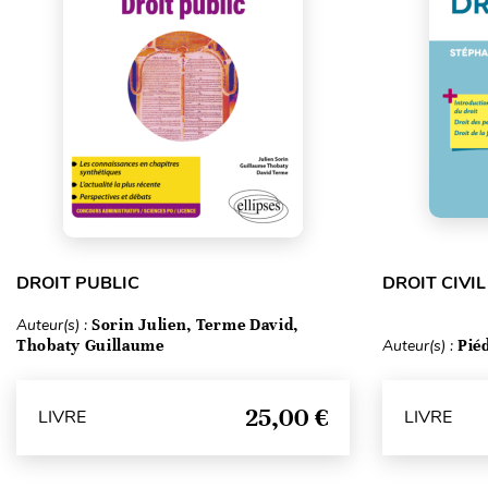
DROIT PUBLIC
DROIT CIVIL
Auteur(s) :
Sorin Julien, Terme David,
Thobaty Guillaume
Auteur(s) :
Pié
25,00 €
LIVRE
LIVRE