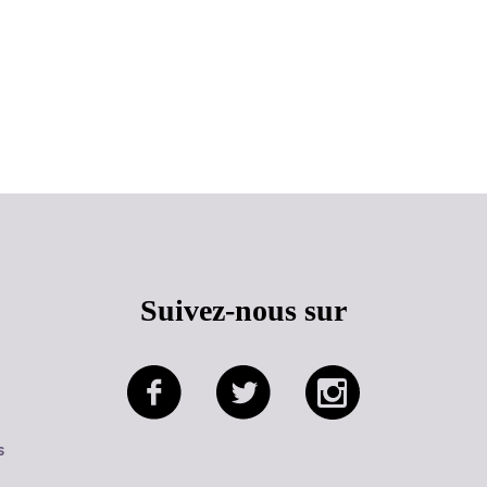
Haut de page
Suivez-nous sur
s