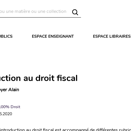
UBLICS
ESPACE ENSEIGNANT
ESPACE LIBRAIRES
ction au droit fiscal
yer Alain
100% Droit
05.2020
introduction au droit fiscal est accompagné de différentes rubr