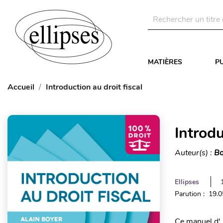
MATIÈRES
P
Accueil
Introduction au droit fiscal
Introdu
Auteur(s) :
Bo
Ellipses
Parution : 19.
Ce manuel d' 