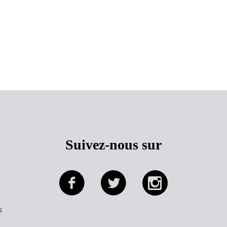
Haut de page
Suivez-nous sur
s