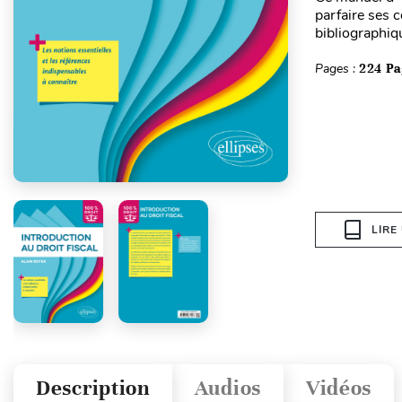
parfaire ses c
bibliographiq
Pages :
224 Pa
LIRE
Description
Audios
Vidéos