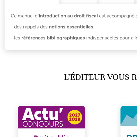
Ce manuel d'
introduction au droit fiscal
est accompagné de
- des rappels des
notions essentielles
,
- les
références bibliographiques
indispensables pour alle
L’ÉDITEUR VOUS