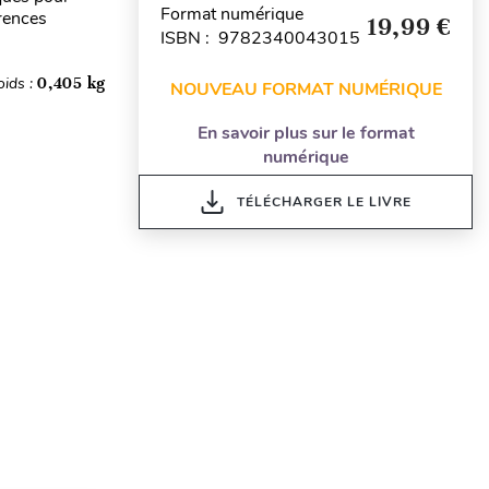
Format numérique
érences
19,99 €
ISBN : 9782340043015
oids :
0,405 kg
NOUVEAU FORMAT NUMÉRIQUE
En savoir plus sur le format
numérique
TÉLÉCHARGER LE LIVRE