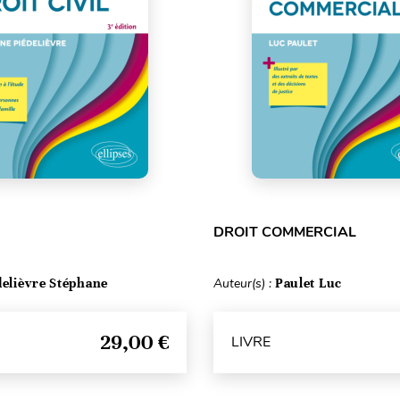
DROIT COMMERCIAL
delièvre Stéphane
Auteur(s) :
Paulet Luc
29,00 €
LIVRE