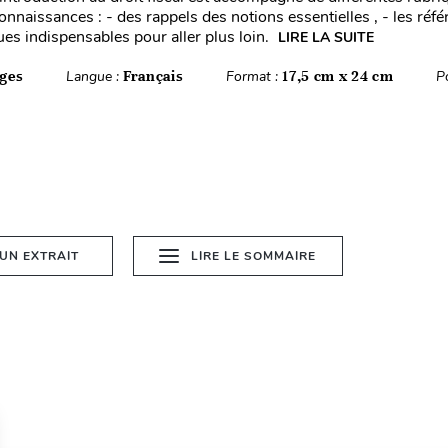
onnaissances : - des rappels des notions essentielles , - les réf
ues indispensables pour aller plus loin.
LIRE LA SUITE
ges
Langue :
Français
Format :
17,5 cm x 24 cm
P
 UN EXTRAIT
LIRE LE SOMMAIRE