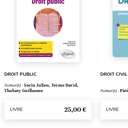
DROIT PUBLIC
DROIT CIVIL
Auteur(s) :
Sorin Julien, Terme David,
Thobaty Guillaume
Auteur(s) :
Pié
25,00 €
LIVRE
LIVRE