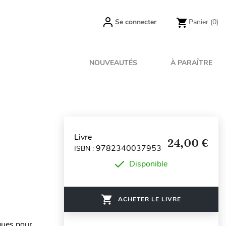
Se connecter
Panier
(0)
NOUVEAUTÉS
À PARAÎTRE
Livre
24,00 €
9782340037953
ISBN :
Disponible
ACHETER LE LIVRE
iques pour