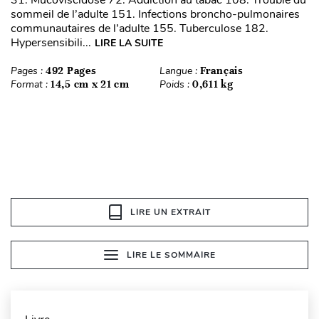
31. Mucoviscidose 72. Addiction au tabac 108. Trouble du
sommeil de l’adulte 151. Infections broncho-pulmonaires
communautaires de l’adulte 155. Tuberculose 182.
Hypersensibili...
LIRE LA SUITE
Pages :
492 Pages
Langue :
Français
Format :
14,5 cm x 21 cm
Poids :
0,611 kg
LIRE UN EXTRAIT
LIRE LE SOMMAIRE