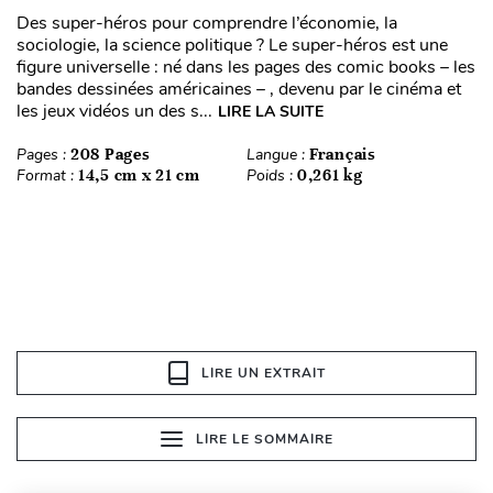
Des super-héros pour comprendre l’économie, la
sociologie, la science politique ? Le super-héros est une
figure universelle : né dans les pages des comic books – les
bandes dessinées américaines – , devenu par le cinéma et
les jeux vidéos un des s...
LIRE LA SUITE
Pages :
208 Pages
Langue :
Français
Format :
14,5 cm x 21 cm
Poids :
0,261 kg
LIRE UN EXTRAIT
LIRE LE SOMMAIRE