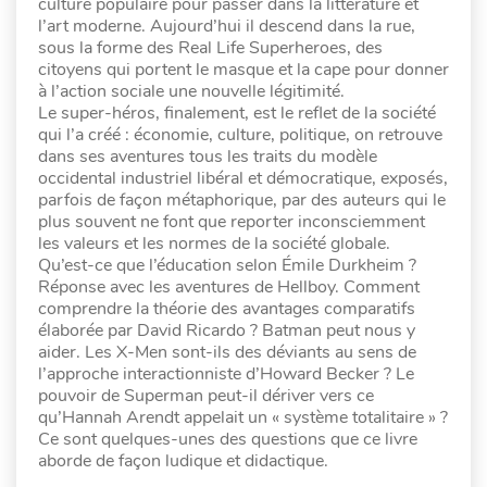
culture populaire pour passer dans la littérature et
l’art moderne. Aujourd’hui il descend dans la rue,
sous la forme des Real Life Superheroes, des
citoyens qui portent le masque et la cape pour donner
à l’action sociale une nouvelle légitimité.
Le super-héros, finalement, est le reflet de la société
qui l’a créé : économie, culture, politique, on retrouve
dans ses aventures tous les traits du modèle
occidental industriel libéral et démocratique, exposés,
parfois de façon métaphorique, par des auteurs qui le
plus souvent ne font que reporter inconsciemment
les valeurs et les normes de la société globale.
Qu’est-ce que l’éducation selon Émile Durkheim ?
Réponse avec les aventures de Hellboy. Comment
comprendre la théorie des avantages comparatifs
élaborée par David Ricardo ? Batman peut nous y
aider. Les X-Men sont-ils des déviants au sens de
l’approche interactionniste d’Howard Becker ? Le
pouvoir de Superman peut-il dériver vers ce
qu’Hannah Arendt appelait un « système totalitaire » ?
Ce sont quelques-unes des questions que ce livre
aborde de façon ludique et didactique.