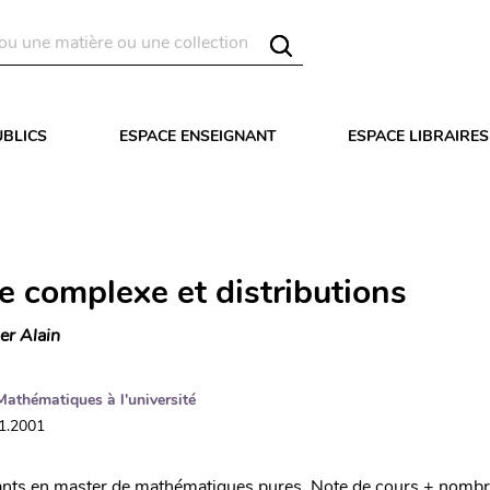
UBLICS
ESPACE ENSEIGNANT
ESPACE LIBRAIRES
e complexe et distributions
er Alain
Mathématiques à l'université
01.2001
iants en master de mathématiques pures. Note de cours + nombr