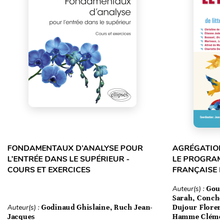
FONDAMENTAUX D’ANALYSE POUR
AGRÉGATION
L’ENTRÉE DANS LE SUPÉRIEUR -
LE PROGRA
COURS ET EXERCICES
FRANÇAISE
Auteur(s) :
Gou
Sarah, Conch
Auteur(s) :
Godinaud Ghislaine, Ruch Jean-
Dujour Floren
Jacques
Hamme Clém