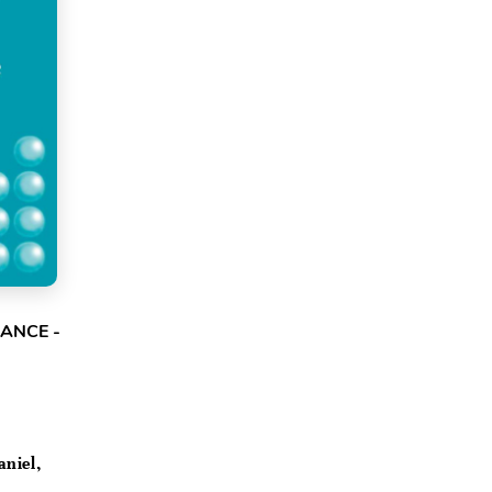
ANCE -
aniel,