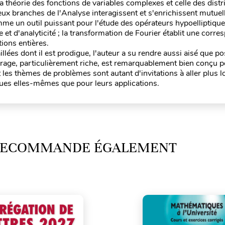
la théorie des fonctions de variables complexes et celle des distr
x branches de l'Analyse interagissent et s'enrichissent mutuel
mme un outil puissant pour l'étude des opérateurs hypoelliptiques
et d'analyticité ; la transformation de Fourier établit une corr
ions entières.
aillées dont il est prodigue, l'auteur a su rendre aussi aisé que po
rage, particulièrement riche, est remarquablement bien conçu 
les thèmes de problèmes sont autant d'invitations à aller plus l
ques elles-mêmes que pour leurs applications.
 RECOMMANDE ÉGALEMENT