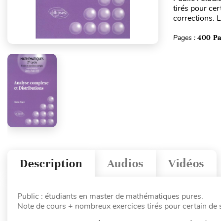
tirés pour ce
corrections. L
Pages :
400 P
Description
Audios
Vidéos
Public : étudiants en master de mathématiques pures.
Note de cours + nombreux exercices tirés pour certain de 