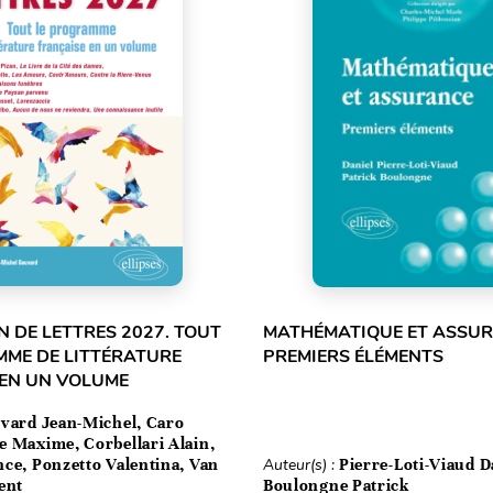
 DE LETTRES 2027. TOUT
MATHÉMATIQUE ET ASSUR
MME DE LITTÉRATURE
PREMIERS ÉLÉMENTS
 EN UN VOLUME
vard Jean-Michel, Caro
e Maxime, Corbellari Alain,
ce, Ponzetto Valentina, Van
Auteur(s) :
Pierre-Loti-Viaud D
ent
Boulongne Patrick