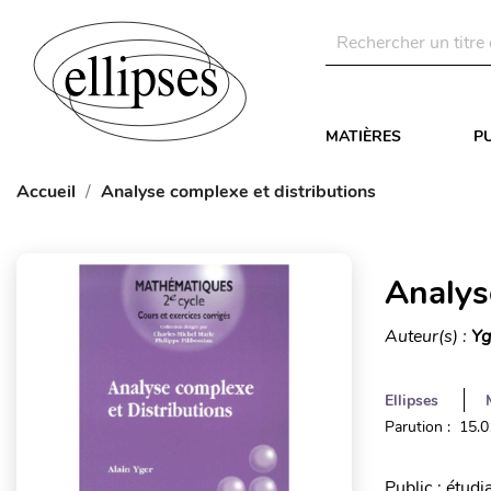
MATIÈRES
P
Accueil
Analyse complexe et distributions
Analys
Auteur(s) :
Yg
Ellipses
Parution : 15.
Public : étud