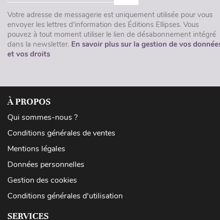
Votre adresse de messagerie est uniquement utilisée pour vous
envoyer les lettres d'information des Éditions Ellipses. Vous
pouvez à tout moment utiliser le lien de désabonnement intégré
dans la newsletter.
En savoir plus sur la gestion de vos donnée
et vos droits
À PROPOS
Qui sommes-nous ?
Conditions générales de ventes
Mentions légales
Données personnelles
Gestion des cookies
Conditions générales d'utilisation
SERVICES