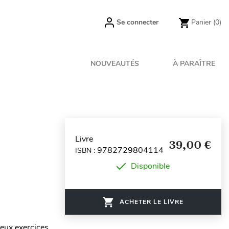
Se connecter
Panier
(0)
NOUVEAUTÉS
À PARAÎTRE
Livre
39,00 €
9782729804114
ISBN :
Disponible
ACHETER LE LIVRE
eux exercices