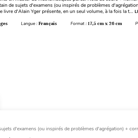
rtain de sujets d'examens (ou inspirés de problèmes d'agrégation
e livre d'Alain Yger présente, en un seul volume, à la fois la t...
L
ages
Langue :
Français
Format :
17,5 cm x 26 cm
P
sujets d'examens (ou inspirés de problèmes d'agrégation) + corr