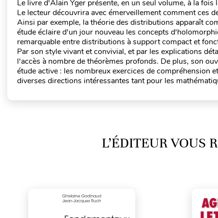
Le livre d'Alain Yger présente, en un seul volume, à la fois 
Le lecteur découvrira avec émerveillement comment ces deu
Ainsi par exemple, la théorie des distributions apparaît co
étude éclaire d'un jour nouveau les concepts d'holomorphie 
remarquable entre distributions à support compact et fonct
Par son style vivant et convivial, et par les explications dét
l'accès à nombre de théorèmes profonds. De plus, son ouv
étude active : les nombreux exercices de compréhension et 
diverses directions intéressantes tant pour les mathémati
L’ÉDITEUR VOUS