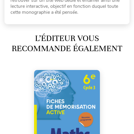
retrouver sur un site web dédié et entamer ainsi une
lecture interactive, objectif en fonction duquel toute
cette monographie a été pensée.
L’ÉDITEUR VOUS
RECOMMANDE ÉGALEMENT