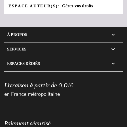
Gérez vos droits
ESPACE AUTEUR(S):

À PROPOS

SERVICES

ESPACES DÉDIÉS
Livraison à partir de 0,01€
en France métropolitaine
Paiement sécurisé