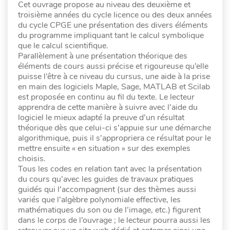
Cet ouvrage propose au niveau des deuxième et
troisième années du cycle licence ou des deux années
du cycle CPGE une présentation des divers éléments
du programme impliquant tant le calcul symbolique
que le calcul scientifique.
Parallèlement à une présentation théorique des
éléments de cours aussi précise et rigoureuse qu’elle
puisse l’être à ce niveau du cursus, une aide à la prise
en main des logiciels Maple, Sage, MATLAB et Scilab
est proposée en continu au fil du texte. Le lecteur
apprendra de cette manière à suivre avec l’aide du
logiciel le mieux adapté la preuve d’un résultat
théorique dès que celui-ci s’appuie sur une démarche
algorithmique, puis il s’appropriera ce résultat pour le
mettre ensuite « en situation » sur des exemples
choisis.
Tous les codes en relation tant avec la présentation
du cours qu’avec les guides de travaux pratiques
guidés qui l’accompagnent (sur des thèmes aussi
variés que l’algèbre polynomiale effective, les
mathématiques du son ou de l’image, etc.) figurent
dans le corps de l’ouvrage ; le lecteur pourra aussi les