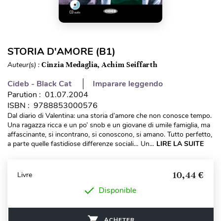
STORIA D'AMORE (B1)
Auteur(s) :
Cinzia Medaglia, Achim Seiffarth
Cideb - Black Cat
Imparare leggendo
Parution : 01.07.2004
ISBN : 9788853000576
Dal diario di Valentina: una storia d’amore che non conosce tempo.
Una ragazza ricca e un po’ snob e un giovane di umile famiglia, ma
affascinante, si incontrano, si conoscono, si amano. Tutto perfetto,
a parte quelle fastidiose differenze sociali… Un...
LIRE LA SUITE
10,44 €
Livre
Disponible
ACHETER