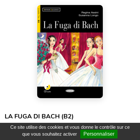
LA FUGA DI BACH (B2)
Auteur(s) :
Regina Assini, Susanna Longo
Ce site utilise des cookies et vous donne le contrôle sur ce
que vous souhaitez activer
Personnaliser
Cideb - Black Cat
Imparare leggendo