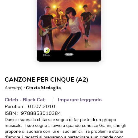
CANZONE PER CINQUE (A2)
Auteur(s) :
Cinzia Medaglia
Cideb - Black Cat
Imparare leggendo
Parution : 01.07.2010
ISBN : 9788853010384
Daniele suona la chitarra e sogna di far parte di un gruppo
musicale. Il suo sogno si avvera quando conosce Gianni, che gli
propone di suonare con lui e i suoi amici. Tra problemi e storie
d’amore, i ragazzi si preparano a partecipare a un grande conc...