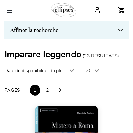
Affiner la recherche
Imparare leggendo
(
23
RÉSULTATS)
Date de disponibilité, du plus récent au plus ancien
20
PAGES
1
2