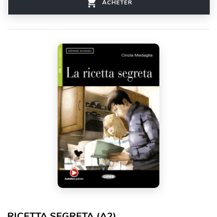
ACHETER
RICETTA SEGRETA (A2)