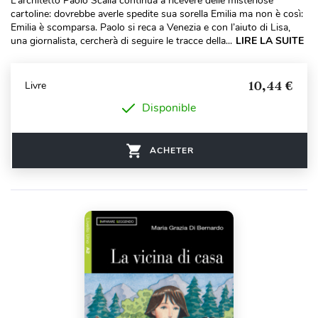
L’architetto Paolo Scalia continua a ricevere delle misteriose
cartoline: dovrebbe averle spedite sua sorella Emilia ma non è così:
Emilia è scomparsa. Paolo si reca a Venezia e con l’aiuto di Lisa,
una giornalista, cercherà di seguire le tracce della...
LIRE LA SUITE
10,44 €
Livre
Disponible
ACHETER