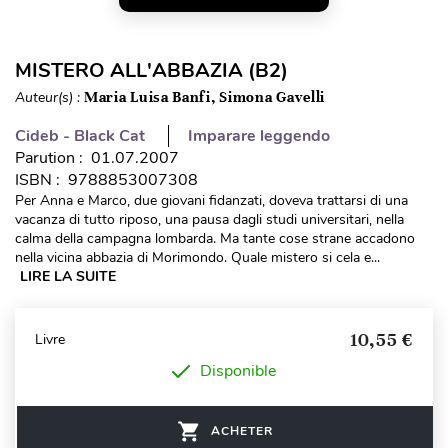
MISTERO ALL'ABBAZIA (B2)
Auteur(s) :
Maria Luisa Banfi, Simona Gavelli
Cideb - Black Cat
Imparare leggendo
Parution : 01.07.2007
ISBN : 9788853007308
Per Anna e Marco, due giovani fidanzati, doveva trattarsi di una
vacanza di tutto riposo, una pausa dagli studi universitari, nella
calma della campagna lombarda. Ma tante cose strane accadono
nella vicina abbazia di Morimondo. Quale mistero si cela e...
LIRE LA SUITE
10,55 €
Livre
Disponible
ACHETER