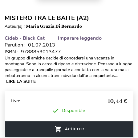
MISTERO TRA LE BAITE (A2)
Auteur(s) :
Maria Grazia Di Bernardo
Cideb - Black Cat
Imparare leggendo
Parution : 01.07.2013
ISBN : 9788853013477
Un gruppo di amiche decide di concedersi una vacanza in
montagna. Sono in cerca di riposo e distrazione. Pensano a lunghe
passeggiate e a tranquille giornate a contatto con la natura ma si
imbatteranno in alcuni strani individui dall’aria inquietante....
LIRE LA SUITE
10,44 €
Livre
Disponible
ACHETER