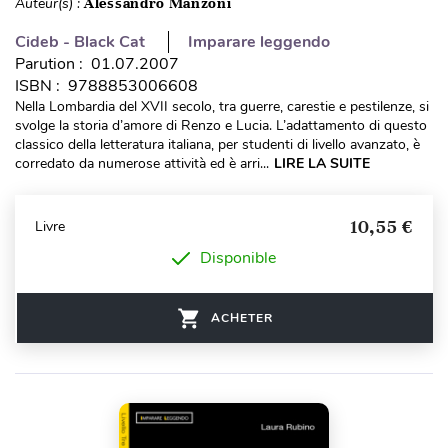
Auteur(s) :
Alessandro Manzoni
Cideb - Black Cat
Imparare leggendo
Parution : 01.07.2007
ISBN : 9788853006608
Nella Lombardia del XVII secolo, tra guerre, carestie e pestilenze, si
svolge la storia d’amore di Renzo e Lucia. L’adattamento di questo
classico della letteratura italiana, per studenti di livello avanzato, è
corredato da numerose attività ed è arri...
LIRE LA SUITE
10,55 €
Livre
Disponible
ACHETER