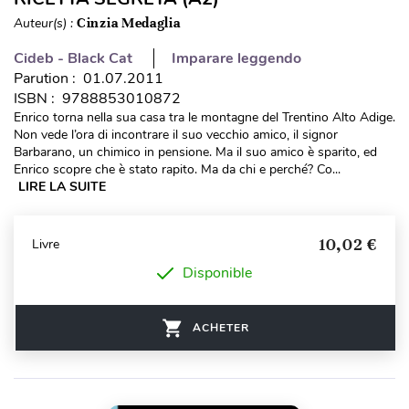
Auteur(s) :
Cinzia Medaglia
Cideb - Black Cat
Imparare leggendo
Parution : 01.07.2011
ISBN : 9788853010872
Enrico torna nella sua casa tra le montagne del Trentino Alto Adige.
Non vede l’ora di incontrare il suo vecchio amico, il signor
Barbarano, un chimico in pensione. Ma il suo amico è sparito, ed
Enrico scopre che è stato rapito. Ma da chi e perché? Co...
LIRE LA SUITE
10,02 €
Livre
Disponible
ACHETER