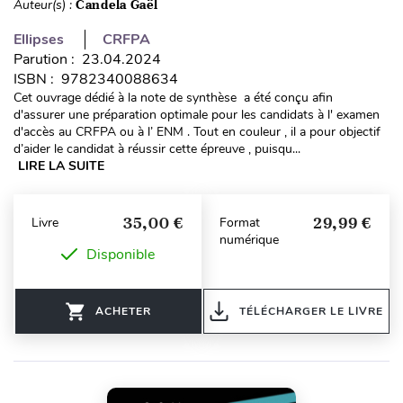
Auteur(s) :
Candela Gaël
Ellipses
CRFPA
Parution : 23.04.2024
ISBN : 9782340088634
Cet ouvrage dédié à la note de synthèse a été conçu afin
d'assurer une préparation optimale pour les candidats à l' examen
d'accès au CRFPA ou à l’ ENM . Tout en couleur , il a pour objectif
d’aider le candidat à réussir cette épreuve , puisqu...
LIRE LA SUITE
35,00 €
29,99 €
Livre
Format
numérique
Disponible
ACHETER
TÉLÉCHARGER LE LIVRE