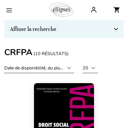
Affiner la recherche
CRFPA
(
10
RÉSULTATS)
Date de disponibilité, du plus récent au plus ancien
20