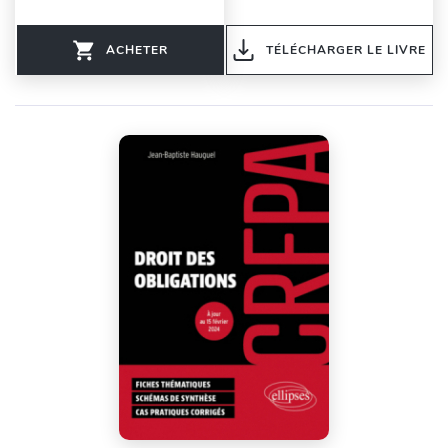
ACHETER
TÉLÉCHARGER LE LIVRE