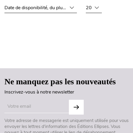
Date de disponibilité, du plus récent au plus ancien
20
Haut de page
Ne manquez pas les nouveautés
Inscrivez-vous à notre newsletter
Votre adresse de messagerie est uniquement utilisée pour vous
envoyer les lettres d'information des Éditions Ellipses. Vous
pouvez à tout moment utiliser le lien de désabonnement