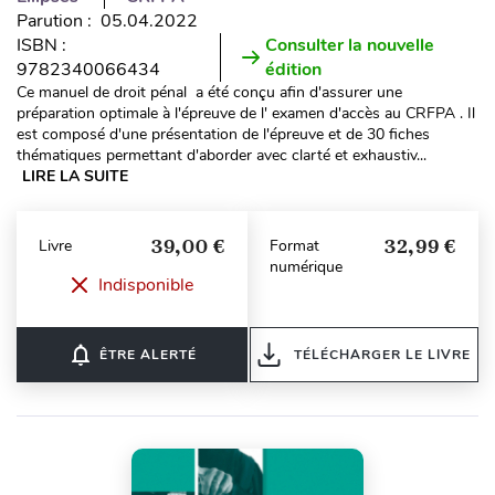
Parution : 05.04.2022
ISBN :
Consulter la nouvelle
9782340066434
édition
Ce manuel de droit pénal a été conçu afin d'assurer une
préparation optimale à l'épreuve de l' examen d'accès au CRFPA . Il
est composé d'une présentation de l'épreuve et de 30 fiches
thématiques permettant d'aborder avec clarté et exhaustiv...
LIRE LA SUITE
39,00 €
32,99 €
Livre
Format
numérique
Indisponible
notifications_none
ÊTRE ALERTÉ
TÉLÉCHARGER LE LIVRE