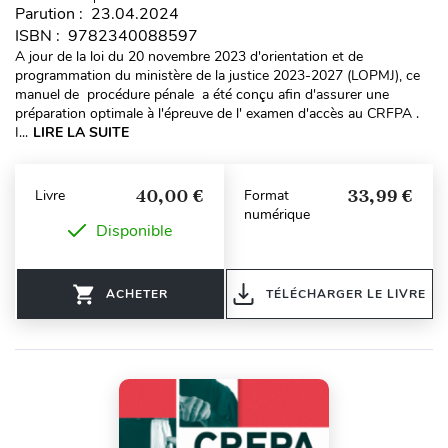
Parution : 23.04.2024
ISBN : 9782340088597
A jour de la loi du 20 novembre 2023 d'orientation et de
programmation du ministère de la justice 2023-2027 (LOPMJ), ce
manuel de procédure pénale a été conçu afin d'assurer une
préparation optimale à l'épreuve de l' examen d'accès au CRFPA .
I...
LIRE LA SUITE
40,00 €
33,99 €
Livre
Format
numérique
Disponible
ACHETER
TÉLÉCHARGER LE LIVRE