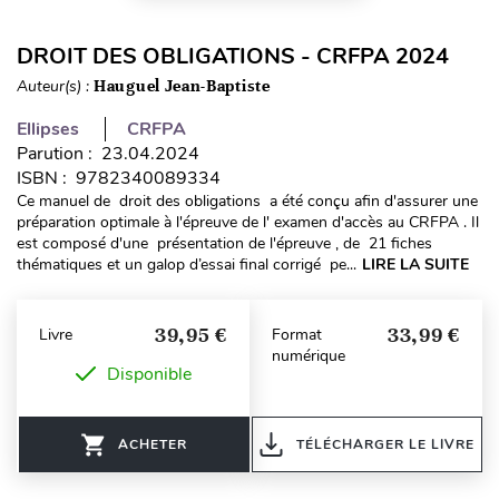
DROIT DES OBLIGATIONS - CRFPA 2024
Auteur(s) :
Hauguel Jean-Baptiste
Ellipses
CRFPA
Parution : 23.04.2024
ISBN : 9782340089334
Ce manuel de droit des obligations a été conçu afin d'assurer une
préparation optimale à l'épreuve de l' examen d'accès au CRFPA . Il
est composé d'une présentation de l'épreuve , de 21 fiches
thématiques et un galop d’essai final corrigé pe...
LIRE LA SUITE
39,95 €
33,99 €
Livre
Format
numérique
Disponible
ACHETER
TÉLÉCHARGER LE LIVRE