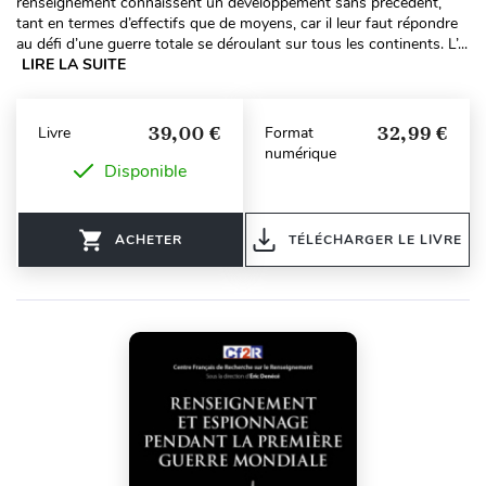
renseignement connaissent un développement sans précédent,
tant en termes d’effectifs que de moyens, car il leur faut répondre
au défi d’une guerre totale se déroulant sur tous les continents. L’...
LIRE LA SUITE
39,00 €
32,99 €
Livre
Format
numérique
Disponible
ACHETER
TÉLÉCHARGER LE LIVRE