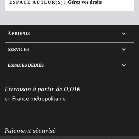
Gérez vos droits
ESPACE AUTEUR(S):

À PROPOS

SERVICES

ESPACES DÉDIÉS
Livraison à partir de 0,01€
en France métropolitaine
Paiement sécurisé