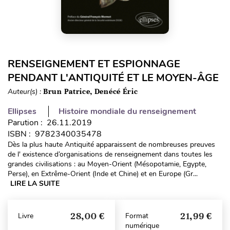
RENSEIGNEMENT ET ESPIONNAGE
PENDANT L'ANTIQUITÉ ET LE MOYEN-ÂGE
Auteur(s) :
Brun Patrice, Denécé Éric
Ellipses
Histoire mondiale du renseignement
Parution : 26.11.2019
ISBN : 9782340035478
Dès la plus haute Antiquité apparaissent de nombreuses preuves
de l' existence d’organisations de renseignement dans toutes les
grandes civilisations : au Moyen-Orient (Mésopotamie, Egypte,
Perse), en Extrême-Orient (Inde et Chine) et en Europe (Gr...
LIRE LA SUITE
28,00 €
21,99 €
Livre
Format
numérique