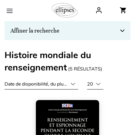
Affiner la recherche
Histoire mondiale du
renseignement
(
5
RÉSULTATS)
Date de disponibilité, du plus récent au plus ancien
20