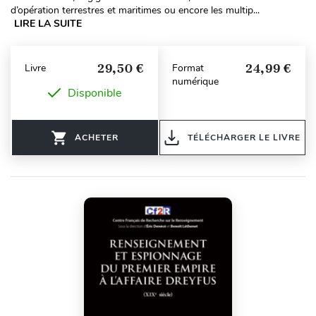
d’opération terrestres et maritimes ou encore les multip...
LIRE LA SUITE
29,50 €
24,99 €
Livre
Format
numérique
Disponible
ACHETER
TÉLÉCHARGER LE LIVRE