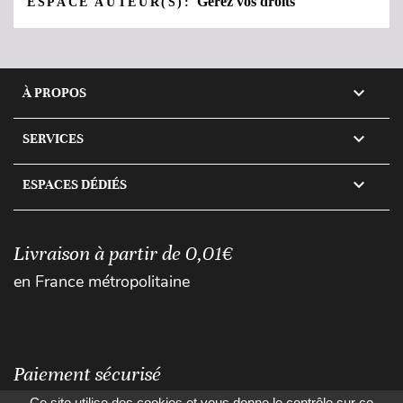
Gérez vos droits
ESPACE AUTEUR(S):

À PROPOS

SERVICES

ESPACES DÉDIÉS
Livraison à partir de 0,01€
en France métropolitaine
Paiement sécurisé
Ce site utilise des cookies et vous donne le contrôle sur ce