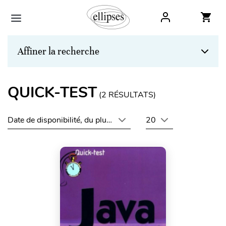
Affiner la recherche
QUICK-TEST
(
2
RÉSULTATS)
Date de disponibilité, du plus récent au plus ancien
20