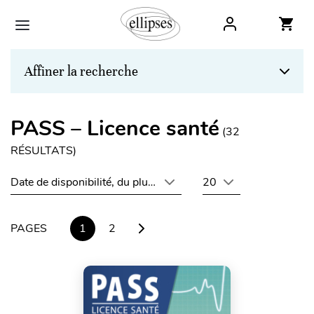
Affiner la recherche
PASS – Licence santé
(
32
RÉSULTATS)
Date de disponibilité, du plus récent au plus ancien
20
PAGES
1
2