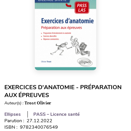
EXERCICES D'ANATOMIE - PRÉPARATION
AUX ÉPREUVES
Auteur(s) :
Trost Olivier
Ellipses
PASS – Licence santé
Parution : 27.12.2022
ISBN : 9782340076549