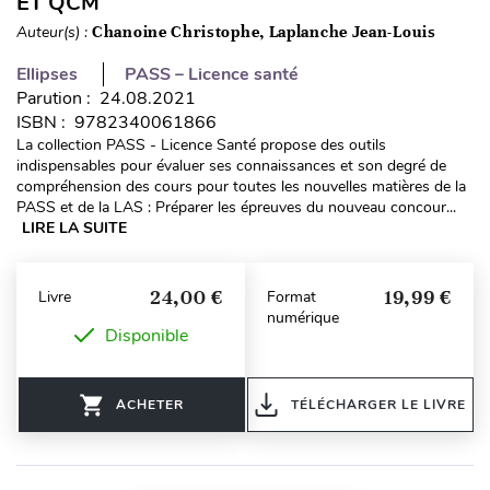
ET QCM
Auteur(s) :
Chanoine Christophe, Laplanche Jean-Louis
Ellipses
PASS – Licence santé
Parution : 24.08.2021
ISBN : 9782340061866
La collection PASS - Licence Santé propose des outils
indispensables pour évaluer ses connaissances et son degré de
compréhension des cours pour toutes les nouvelles matières de la
PASS et de la LAS : Préparer les épreuves du nouveau concour...
LIRE LA SUITE
24,00 €
19,99 €
Livre
Format
numérique
Disponible
ACHETER
TÉLÉCHARGER LE LIVRE