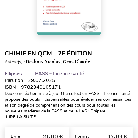
CHIMIE EN QCM - 2E ÉDITION
Auteur(s) :
Desbois Nicolas, Gros Claude
Ellipses
PASS – Licence santé
Parution : 29.07.2025
ISBN : 9782340105171
Deuxième édition mise à jour ! La collection PASS - Licence santé
propose des outils indispensables pour évaluer ses connaissances
et son degré de compréhension des cours pour toutes les
nouvelles matières de la PASS et de la LAS : Prépare...
LIRE LA SUITE
21,00 €
17,99 €
Livre
Format