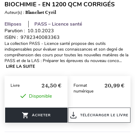
BIOCHIMIE - EN 1200 QCM CORRIGÉS
Auteur(s) :
Blanchet Cyril
Ellipses
PASS – Licence santé
Parution : 10.10.2023
ISBN : 9782340083363
La collection PASS - Licence santé propose des outils
indispensables pour évaluer ses connaissances et son degré de
compréhension des cours pour toutes les nouvelles matières de la
PASS et de la LAS : Préparer les épreuves du nouveau conco...
LIRE LA SUITE
24,50 €
20,99 €
Livre
Format
numérique
Disponible
ACHETER
TÉLÉCHARGER LE LIVRE