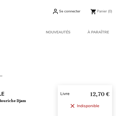
Se connecter
Panier
(0)
NOUVEAUTÉS
À PARAÎTRE
LE
12,70 €
Livre
 Bouriche Djam
Indisponible