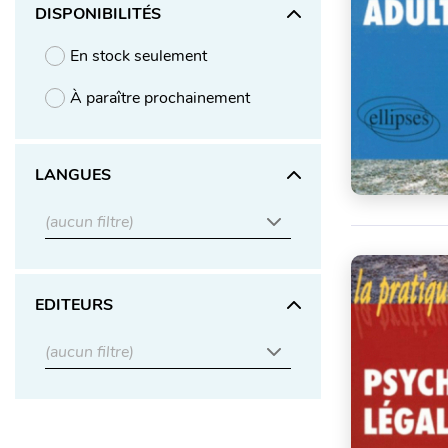
DISPONIBILITÉS
En stock seulement
À paraître prochainement
LANGUES
(aucun filtre)
EDITEURS
(aucun filtre)