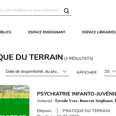
UBLICS
ESPACE ENSEIGNANT
ESPACE LIBRAIRES
QUE DU TERRAIN
(
3
RÉSULTATS)
Date de disponibilité, du plus récent au plus ancien
20
AFFICHER
PSYCHIATRIE INFANTO-JUVÉNI
Auteur(s) :
Tyrode Yves, Bourcet Stéphane,
Ellipses
PRATIQUE DU TERRAIN