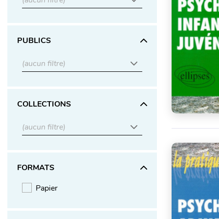
(aucun filtre)
PUBLICS
(aucun filtre)
COLLECTIONS
(aucun filtre)
FORMATS
Papier