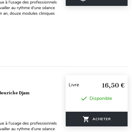
que à l'usage des professionnels
ravailler au rythme d'une séance
un an, douze modules cliniques
16,50 €
Livre
 Bouriche Djam
Disponible
ACHETER
que à l'usage des professionnels
ravailler au rythme d'une séance