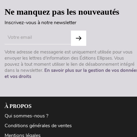
Ne manquez pas les nouveautés
Inscrivez-vous à notre newsletter
Votre adresse de messagerie est uniquement utilisée pour vous
envoyer les lettres d'information des Éditions Ellipses. Vous
pouvez à tout moment utiliser le lien de désabonnement intégré
dans la newsletter.
En savoir plus sur la gestion de vos donnée
et vos droits
À PROPOS
Qui sommes-nous ?
Conditions générales de ventes
Mentions légales