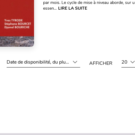
par mois. Le cycle de mise à niveau aborde, sur 
essen...
LIRE LA SUITE
Date de disponibilité, du plus récent au plus ancien
20
AFFICHER
Haut de page