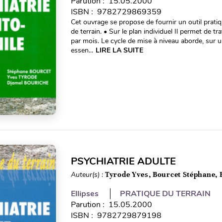
Parution : 15.05.2000
ISBN : 9782729869359
Cet ouvrage se propose de fournir un outil prati
de terrain. • Sur le plan individuel Il permet de t
par mois. Le cycle de mise à niveau aborde, sur 
essen...
LIRE LA SUITE
PSYCHIATRIE ADULTE
Auteur(s) :
Tyrode Yves, Bourcet Stéphane,
Ellipses
PRATIQUE DU TERRAIN
Parution : 15.05.2000
ISBN : 9782729879198