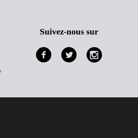
Suivez-nous sur
s