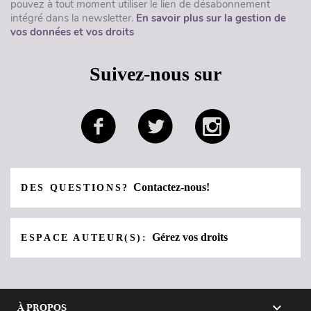
pouvez à tout moment utiliser le lien de désabonnement
intégré dans la newsletter.
En savoir plus sur la gestion de
vos données et vos droits
Suivez-nous sur
Contactez-nous!
DES QUESTIONS?
Gérez vos droits
ESPACE AUTEUR(S):

À PROPOS