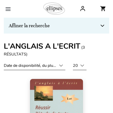
Affiner la recherche
L'ANGLAIS A L'ECRIT
(
3
RÉSULTATS)
Date de disponibilité, du plus récent au plus ancien
20