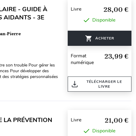
AIRE - GUIDE À
28,00 €
Livre
S AIDANTS - 3E
Disponible
ean-Pierre
ACHETER
23,99 €
Format
numérique
re son trouble Pour gérer les
ences Pour développer des
t des stratégies personnalisées
TÉLÉCHARGER LE
LIVRE
E LA PRÉVENTION
21,00 €
Livre
Disponible