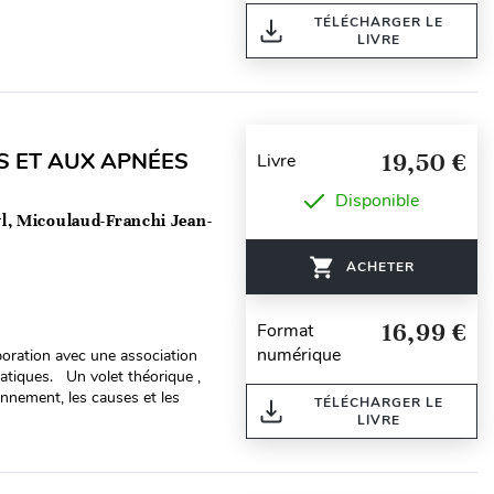
TÉLÉCHARGER LE
LIVRE
S ET AUX APNÉES
19,50 €
Livre
Disponible
l, Micoulaud-Franchi Jean-
ACHETER
16,99 €
Format
numérique
aboration avec une association
atiques. Un volet théorique ,
onnement, les causes et les
TÉLÉCHARGER LE
LIVRE