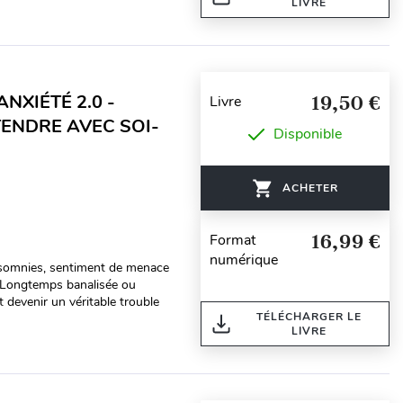
LIVRE
ANXIÉTÉ 2.0 -
19,50 €
Livre
TENDRE AVEC SOI-
Disponible
ACHETER
16,99 €
Format
numérique
insomnies, sentiment de menace
é ? Longtemps banalisée ou
 devenir un véritable trouble
TÉLÉCHARGER LE
LIVRE