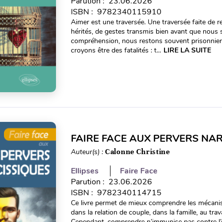
Parution : 23.06.2026
ISBN : 9782340115910
Aimer est une traversée. Une traversée faite de r
hérités, de gestes transmis bien avant que nous
compréhension, nous restons souvent prisonnier
croyons être des fatalités : t...
LIRE LA SUITE
FAIRE FACE AUX PERVERS NA
Auteur(s) :
Calonne Christine
Ellipses
Faire Face
Parution : 23.06.2026
ISBN : 9782340114715
Ce livre permet de mieux comprendre les mécani
dans la relation de couple, dans la famille, au trava
Cependant, comprendre n’immunise pas contre l’