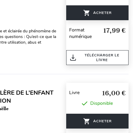
ACHETER
17,99 €
Format
iste et éclairée du phénomène de
numérique
s questions : Qu’est-ce que la
re utilisation, abus et
TÉLÉCHARGER LE
LIVRE
LÈRE DE L’ENFANT
16,00 €
Livre
TION
Disponible
aëlle
ACHETER