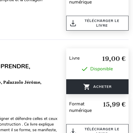
numérique
TÉLÉCHARGER LE
LIVRE
19,00 €
Livre
MPRENDRE,
Disponible
, Palazzolo Jérôme,
ACHETER
15,99 €
Format
numérique
gner et défendre celles et ceux
nstruction . Ce livre explique
TÉLÉCHARGER LE
ent il se forme, se manifeste,