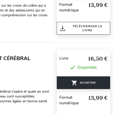
13,99 €
Format
sur les crises de colère qui a
numérique
nts et des adolescents qui en
 de compréhension sur les crises
TÉLÉCHARGER LE
LIVRE
NT CÉRÉBRAL
16,50 €
Livre
Disponible
ACHETER
érébral s’opère et quels en sont
eau sont susceptibles
13,99 €
Format
ersonnes âgées en bonne santé
numérique