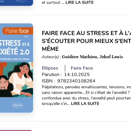
et surtout ...
LIRE LA SUITE
FAIRE FACE AU STRESS ET À L'
S'ÉCOUTER POUR MIEUX S'EN
MÊME
Auteur(s) :
Guidère Mathieu, Jehel Louis
Ellipses
Faire Face
Parution : 14.10.2025
ISBN : 9782340108264
Palpitations, pensées envahissantes, tensions, 
sans raison apparente... Et si c’était de l’anxiét
confondue avec du stress, l’anxiété peut pourtant
lorsqu’elle s’in...
LIRE LA SUITE