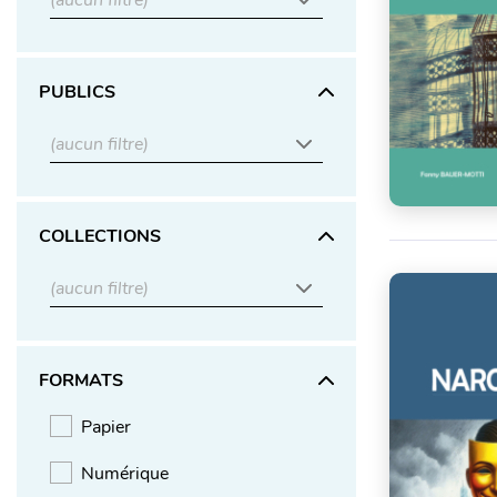
(aucun filtre)
PUBLICS
(aucun filtre)
COLLECTIONS
(aucun filtre)
FORMATS
Papier
Numérique