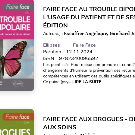
FAIRE FACE AU TROUBLE BIPOL
L'USAGE DU PATIENT ET DE SE
ÉDITION
Auteur(s) :
Excoffier Angelique, Guichard J
Ellipses
Faire Face
Parution : 12.11.2024
ISBN : 9782340096592
Les point-clés Pour mieux comprendre et connaît
changements d’humeur la prévention des récurr
compétences en utilisant des outils spécifiques e
Ce guide (psy...
LIRE LA SUITE
FAIRE FACE AUX DROGUES - D
AUX SOINS