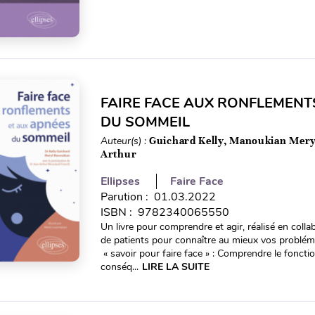
FAIRE FACE AUX RONFLEMENT
DU SOMMEIL
Auteur(s) :
Guichard Kelly, Manoukian Mery
Arthur
Ellipses
Faire Face
Parution : 01.03.2022
ISBN : 9782340065550
Un livre pour comprendre et agir, réalisé en coll
de patients pour connaître au mieux vos problém
« savoir pour faire face » : Comprendre le foncti
conséq...
LIRE LA SUITE