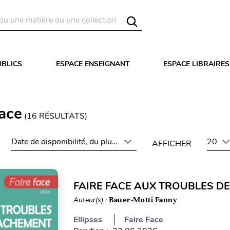
UBLICS
ESPACE ENSEIGNANT
ESPACE LIBRAIRES
Face
(
16
RÉSULTATS)
Date de disponibilité, du plus récent au plus ancien
20
AFFICHER
FAIRE FACE AUX TROUBLES D
Auteur(s) :
Bauer-Motti Fanny
Ellipses
Faire Face