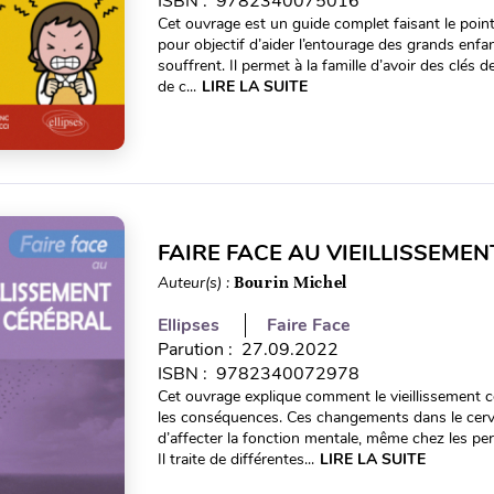
ISBN : 9782340075016
Cet ouvrage est un guide complet faisant le point 
pour objectif d’aider l’entourage des grands enfa
souffrent. Il permet à la famille d’avoir des clés
de c...
LIRE LA SUITE
FAIRE FACE AU VIEILLISSEME
Auteur(s) :
Bourin Michel
Ellipses
Faire Face
Parution : 27.09.2022
ISBN : 9782340072978
Cet ouvrage explique comment le vieillissement c
les conséquences. Ces changements dans le cerv
d’affecter la fonction mentale, même chez les p
Il traite de différentes...
LIRE LA SUITE