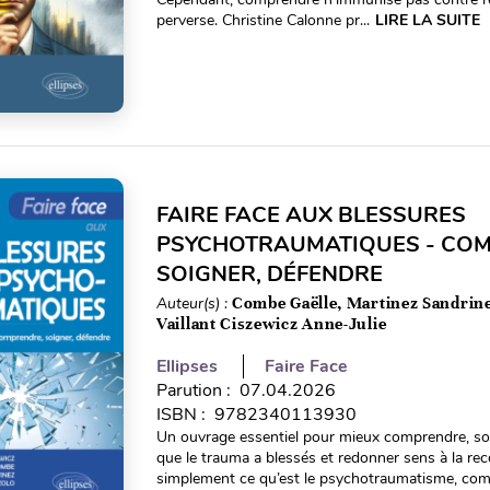
perverse. Christine Calonne pr...
LIRE LA SUITE
FAIRE FACE AUX BLESSURES
PSYCHOTRAUMATIQUES - CO
SOIGNER, DÉFENDRE
Auteur(s) :
Combe Gaëlle, Martinez Sandrine
Vaillant Ciszewicz Anne-Julie
Ellipses
Faire Face
Parution : 07.04.2026
ISBN : 9782340113930
Un ouvrage essentiel pour mieux comprendre, soi
que le trauma a blessés et redonner sens à la reco
simplement ce qu’est le psychotraumatisme, comm