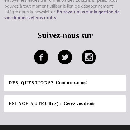
envoyer les lettres d'information des Éditions Ellipses. Vous
pouvez à tout moment utiliser le lien de désabonnement
intégré dans la newsletter.
En savoir plus sur la gestion de
vos données et vos droits
Suivez-nous sur
Contactez-nous!
DES QUESTIONS?
Gérez vos droits
ESPACE AUTEUR(S):