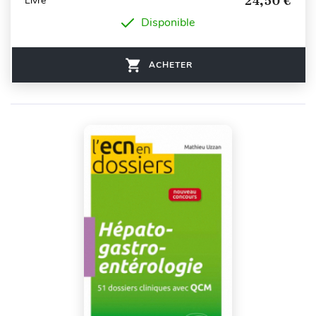
24,50 €
Livre
Disponible
ACHETER