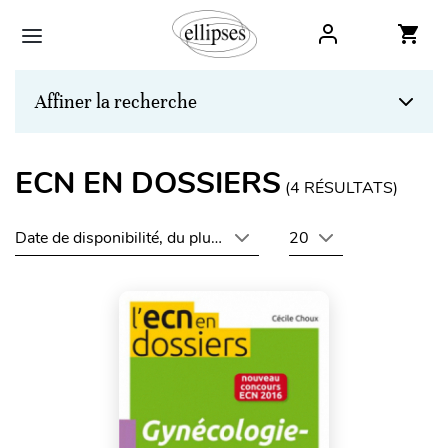
Affiner la recherche
ECN EN DOSSIERS
(
4
RÉSULTATS)
Date de disponibilité, du plus récent au plus ancien
20