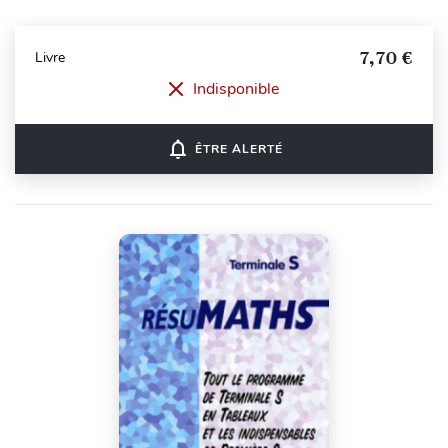
7,70 €
Livre
Indisponible
notifications_none
ÊTRE ALERTÉ