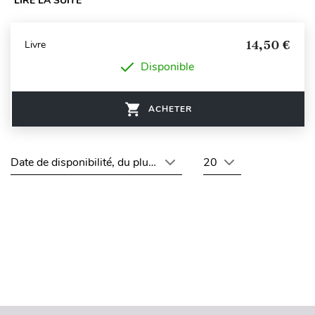
LIRE LA SUITE
14,50 €
Livre
Disponible
ACHETER
Date de disponibilité, du plus récent au plus ancien
20
Haut de page