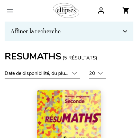
Affiner la recherche
RESUMATHS
(
5
RÉSULTATS)
Date de disponibilité, du plus récent au plus ancien
20