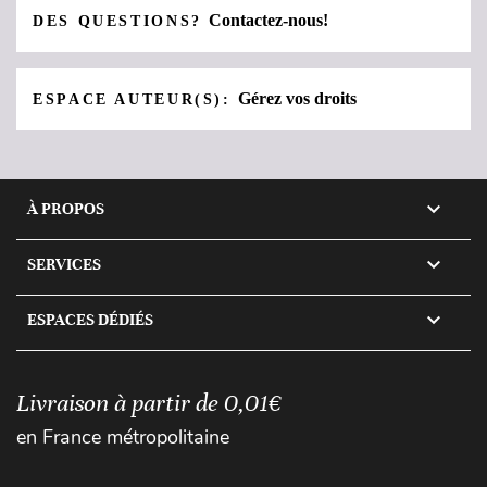
Contactez-nous!
DES QUESTIONS?
Gérez vos droits
ESPACE AUTEUR(S):

À PROPOS

SERVICES

ESPACES DÉDIÉS
Livraison à partir de 0,01€
en France métropolitaine