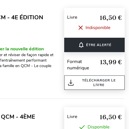
M - 4E ÉDITION
16,50 €
Livre
Indisponible
notifications_none
ÊTRE ALERTÉ
er la nouvelle édition
 et réviser de façon rapide et
 d'entraînement performant
13,99 €
Format
la famille en QCM - Le couple
numérique
TÉLÉCHARGER LE
LIVRE
 QCM - 4ÈME
16,50 €
Livre
Disponible