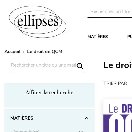
MATIÈRES
P
Accueil
Le droit en QCM
Le dro
TRIER PAR :
Affiner la recherche
MATIÈRES