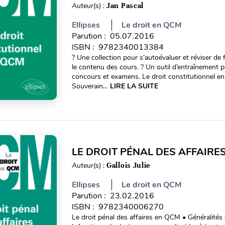
Auteur(s) :
Jan Pascal
Ellipses
Le droit en QCM
Parution : 05.07.2016
ISBN : 9782340013384
? Une collection pour s’autoévaluer et réviser de 
le contenu des cours. ? Un outil d’entraînement 
concours et examens. Le droit constitutionnel en
Souverain...
LIRE LA SUITE
LE DROIT PÉNAL DES AFFAIRE
Auteur(s) :
Gallois Julie
Ellipses
Le droit en QCM
Parution : 23.02.2016
ISBN : 9782340006270
Le droit pénal des affaires en QCM • Généralités 