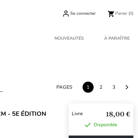
Se connecter
Panier
(0)
NOUVEAUTÉS
À PARAÎTRE
PAGES
1
2
3
M - 5E ÉDITION
18,00 €
Livre
Disponible