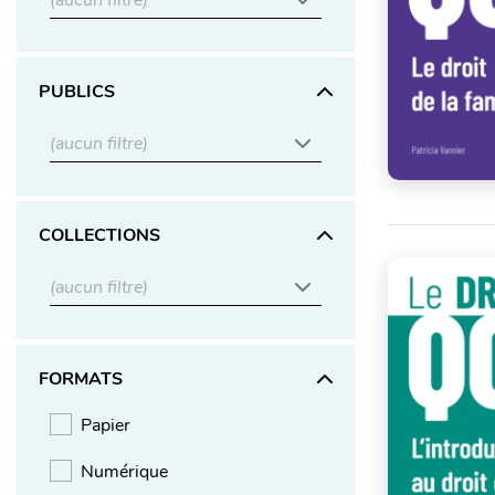
(aucun filtre)
PUBLICS
(aucun filtre)
COLLECTIONS
(aucun filtre)
FORMATS
Papier
Numérique