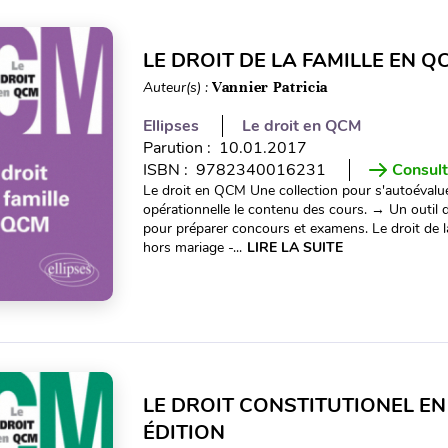
LE DROIT DE LA FAMILLE EN QC
Auteur(s) :
Vannier Patricia
Ellipses
Le droit en QCM
Parution : 10.01.2017
ISBN : 9782340016231
Consult
Le droit en QCM Une collection pour s'autoévaluer
opérationnelle le contenu des cours. → Un outil
pour préparer concours et examens. Le droit de 
hors mariage -...
LIRE LA SUITE
LE DROIT CONSTITUTIONEL EN
ÉDITION