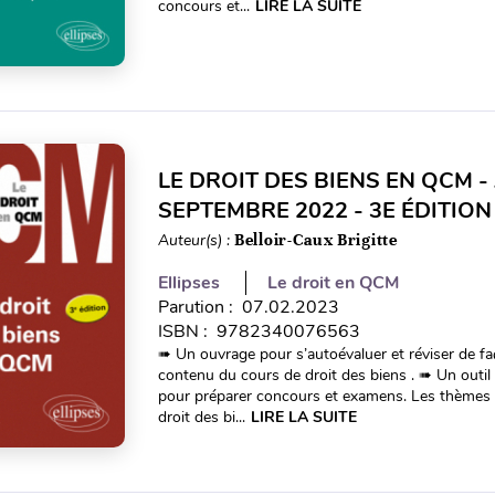
concours et...
LIRE LA SUITE
LE DROIT DES BIENS EN QCM -
SEPTEMBRE 2022 - 3E ÉDITION
Auteur(s) :
Belloir-Caux Brigitte
Ellipses
Le droit en QCM
Parution : 07.02.2023
ISBN : 9782340076563
➠ Un ouvrage pour s’autoévaluer et réviser de faç
contenu du cours de droit des biens . ➠ Un outi
pour préparer concours et examens. Les thèmes 
droit des bi...
LIRE LA SUITE