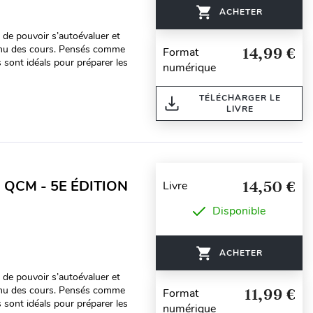
ACHETER
t de pouvoir s’autoévaluer et
ntenu des cours. Pensés comme
14,99 €
Format
 sont idéals pour préparer les
numérique
TÉLÉCHARGER LE
LIVRE
 QCM - 5E ÉDITION
14,50 €
Livre
Disponible
ACHETER
t de pouvoir s’autoévaluer et
ntenu des cours. Pensés comme
11,99 €
Format
 sont idéals pour préparer les
numérique