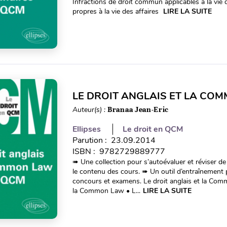
Infractions de droit commun applicables à la vie d
propres à la vie des affaires
LIRE LA SUITE
LE DROIT ANGLAIS ET LA CO
Auteur(s) :
Branaa Jean-Eric
Ellipses
Le droit en QCM
Parution : 23.09.2014
ISBN : 9782729889777
➠ Une collection pour s’autoévaluer et réviser de
le contenu des cours. ➠ Un outil d’entraînement
concours et examens. Le droit anglais et la C
la Common Law • L...
LIRE LA SUITE