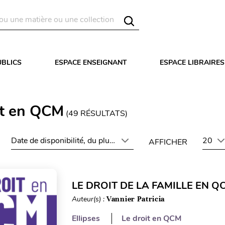
UBLICS
ESPACE ENSEIGNANT
ESPACE LIBRAIRES
it en QCM
(
49
RÉSULTATS)
Date de disponibilité, du plus récent au plus ancien
20
AFFICHER
LE DROIT DE LA FAMILLE EN QC
Auteur(s) :
Vannier Patricia
Ellipses
Le droit en QCM