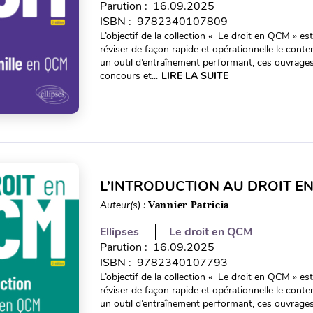
Parution : 16.09.2025
ISBN : 9782340107809
L’objectif de la collection « Le droit en QCM » es
réviser de façon rapide et opérationnelle le co
un outil d’entraînement performant, ces ouvrages
concours et...
LIRE LA SUITE
L’INTRODUCTION AU DROIT EN
Auteur(s) :
Vannier Patricia
Ellipses
Le droit en QCM
Parution : 16.09.2025
ISBN : 9782340107793
L’objectif de la collection « Le droit en QCM » es
réviser de façon rapide et opérationnelle le co
un outil d’entraînement performant, ces ouvrages