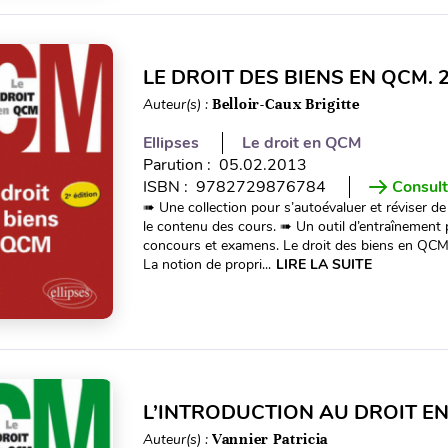
LE DROIT DES BIENS EN QCM. 
Auteur(s) :
Belloir-Caux Brigitte
Ellipses
Le droit en QCM
Parution : 05.02.2013
ISBN : 9782729876784
Consult
➠ Une collection pour s’autoévaluer et réviser de
le contenu des cours. ➠ Un outil d’entraînement
concours et examens. Le droit des biens en QCM 
La notion de propri...
LIRE LA SUITE
L’INTRODUCTION AU DROIT EN
Auteur(s) :
Vannier Patricia