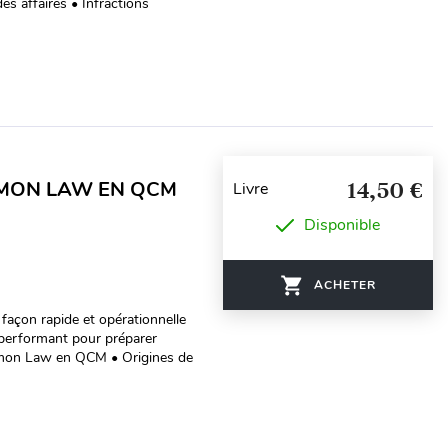
es affaires • Infractions
MMON LAW EN QCM
14,50 €
Livre
Disponible
ACHETER
 façon rapide et opérationnelle
 performant pour préparer
ommon Law en QCM • Origines de