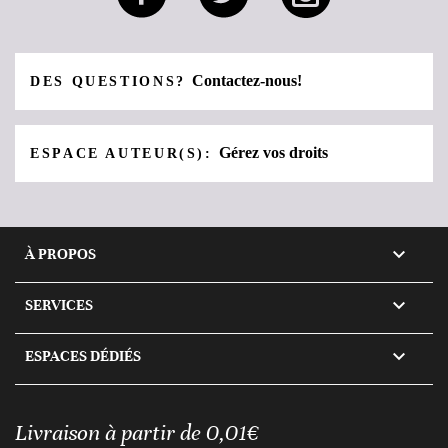
Contactez-nous!
DES QUESTIONS?
Gérez vos droits
ESPACE AUTEUR(S):

À PROPOS

SERVICES

ESPACES DÉDIÉS
Livraison à partir de 0,01€