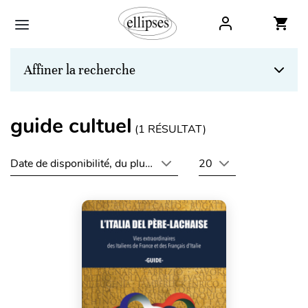
Affiner la recherche
guide cultuel
(
1
RÉSULTAT)
Date de disponibilité, du plus récent au plus ancien
20