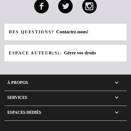
Contactez-nous!
DES QUESTIONS?
Gérez vos droits
ESPACE AUTEUR(S):

À PROPOS

SERVICES

ESPACES DÉDIÉS