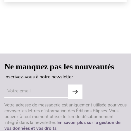
Haut de page
Ne manquez pas les nouveautés
Inscrivez-vous à notre newsletter
Votre adresse de messagerie est uniquement utilisée pour vous
envoyer les lettres d'information des Éditions Ellipses. Vous
pouvez à tout moment utiliser le lien de désabonnement
intégré dans la newsletter.
En savoir plus sur la gestion de
vos données et vos droits