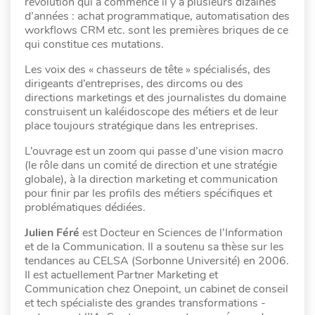
révolution qui a commencé il y a plusieurs dizaines
d’années : achat programmatique, automatisation des
workflows CRM etc. sont les premières briques de ce
qui constitue ces mutations.
Les voix des « chasseurs de tête » spécialisés, des
dirigeants d’entreprises, des dircoms ou des
directions marketings et des journalistes du domaine
construisent un kaléidoscope des métiers et de leur
place toujours stratégique dans les entreprises.
L’ouvrage est un zoom qui passe d’une vision macro
(le rôle dans un comité de direction et une stratégie
globale), à la direction marketing et communication
pour finir par les profils des métiers spécifiques et
problématiques dédiées.
Julien Féré
est Docteur en Sciences de l’Information
et de la Communication. Il a soutenu sa thèse sur les
tendances au CELSA (Sorbonne Université) en 2006.
Il est actuellement Partner Marketing et
Communication chez Onepoint, un cabinet de conseil
et tech spécialiste des grandes transformations -