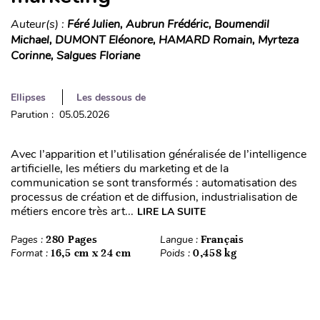
Auteur(s) :
Féré Julien, Aubrun Frédéric, Boumendil
Michael, DUMONT Eléonore, HAMARD Romain, Myrteza
Corinne, Salgues Floriane
Ellipses
Les dessous de
Parution : 05.05.2026
Avec l’apparition et l’utilisation généralisée de l’intelligence
artificielle, les métiers du marketing et de la
communication se sont transformés : automatisation des
processus de création et de diffusion, industrialisation de
métiers encore très art...
LIRE LA SUITE
Pages :
280 Pages
Langue :
Français
Format :
16,5 cm x 24 cm
Poids :
0,458 kg