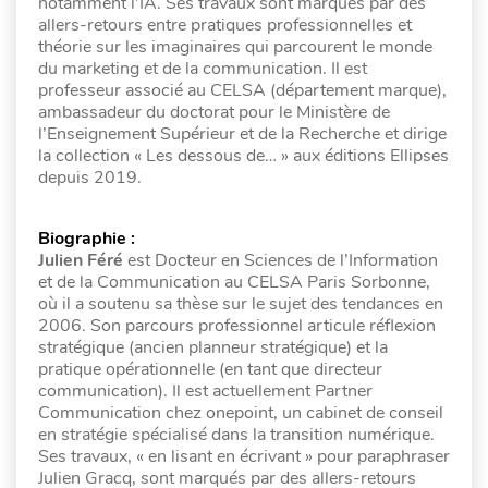
notamment l’IA. Ses travaux sont marqués par des
allers-retours entre pratiques professionnelles et
théorie sur les imaginaires qui parcourent le monde
du marketing et de la communication. Il est
professeur associé au CELSA (département marque),
ambassadeur du doctorat pour le Ministère de
l’Enseignement Supérieur et de la Recherche et dirige
la collection « Les dessous de… » aux éditions Ellipses
depuis 2019.
Biographie :
Julien Féré
est Docteur en Sciences de l’Information
et de la Communication au CELSA Paris Sorbonne,
où il a soutenu sa thèse sur le sujet des tendances en
2006. Son parcours professionnel articule réflexion
stratégique (ancien planneur stratégique) et la
pratique opérationnelle (en tant que directeur
communication). Il est actuellement Partner
Communication chez onepoint, un cabinet de conseil
en stratégie spécialisé dans la transition numérique.
Ses travaux, « en lisant en écrivant » pour paraphraser
Julien Gracq, sont marqués par des allers-retours