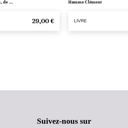
 de ...
Hamme Clément
29,00 €
LIVRE
Haut de page
Suivez-nous sur