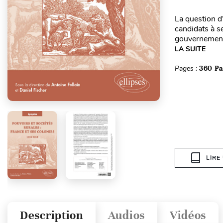
La question d
candidats à se
gouvernement p
LA SUITE
Pages :
360 P
LIRE
Description
Audios
Vidéos