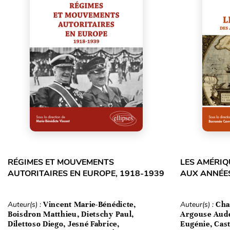
RÉGIMES ET MOUVEMENTS
LES AMÉRIQ
AUTORITAIRES EN EUROPE, 1918-1939
AUX ANNÉE
Auteur(s) :
Vincent Marie-Bénédicte,
Auteur(s) :
Cha
Boisdron Matthieu, Dietschy Paul,
Argouse Aud
Dilettoso Diego, Jesné Fabrice,
Eugénie, Cas