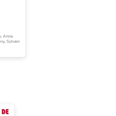
n, Anna
ny, Sylvain