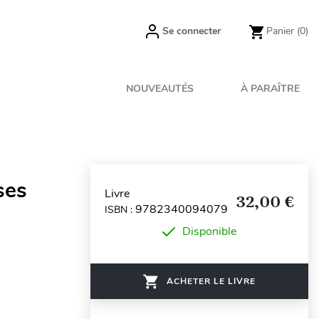
Se connecter
Panier
(0)
NOUVEAUTÉS
À PARAÎTRE
ses
Livre
32,00 €
9782340094079
ISBN :
Disponible
ACHETER LE LIVRE