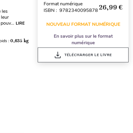
Format numérique
26,99 €
ISBN : 9782340095878
 les
 leur
pouv...
LIRE
NOUVEAU FORMAT NUMÉRIQUE
En savoir plus sur le format
oids :
0,635 kg
numérique
TÉLÉCHARGER LE LIVRE