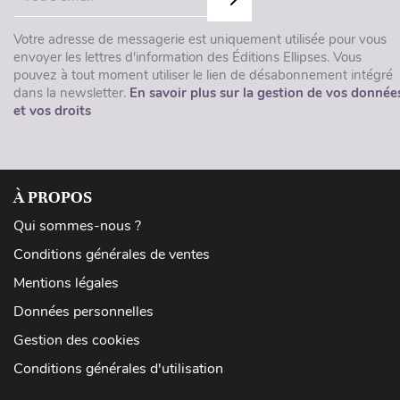
Votre adresse de messagerie est uniquement utilisée pour vous
envoyer les lettres d'information des Éditions Ellipses. Vous
pouvez à tout moment utiliser le lien de désabonnement intégré
dans la newsletter.
En savoir plus sur la gestion de vos donnée
et vos droits
À PROPOS
Qui sommes-nous ?
Conditions générales de ventes
Mentions légales
Données personnelles
Gestion des cookies
Conditions générales d'utilisation