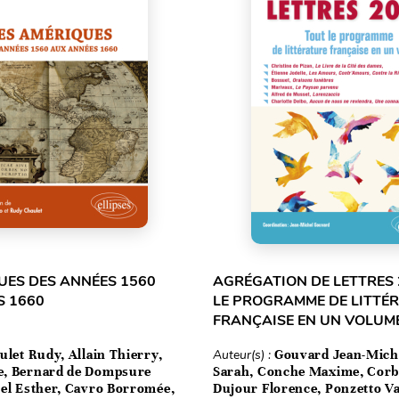
UES DES ANNÉES 1560
AGRÉGATION DE LETTRES 
S 1660
LE PROGRAMME DE LITTÉ
FRANÇAISE EN UN VOLUM
ulet Rudy, Allain Thierry,
Auteur(s) :
Gouvard Jean-Mich
e, Bernard de Dompsure
Sarah, Conche Maxime, Corbe
tel Esther, Cavro Borromée,
Dujour Florence, Ponzetto Va