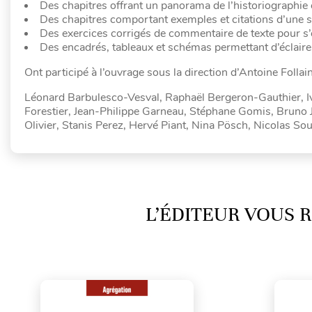
Des chapitres offrant un panorama de l’historiographie e
Des chapitres comportant exemples et citations d’une sé
Des exercices corrigés de commentaire de texte pour s’en
Des encadrés, tableaux et schémas permettant d’éclaire
Ont participé à l’ouvrage sous la direction d’Antoine Follain
Léonard Barbulesco-Vesval, Raphaël Bergeron-Gauthier, I
Forestier, Jean-Philippe Garneau, Stéphane Gomis, Bruno 
Olivier, Stanis Perez, Hervé Piant, Nina Pösch, Nicolas Sou
L’ÉDITEUR VOUS