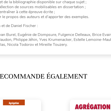
t de la bibliographie disponible sur chaque sujet ;
lection de sources mobilisables en dissertation ;
traîner à cette épreuve écrite ;
r le propos des auteurs et d’apporter des exemples.
 et de Daniel Fischer :
van Burel, Eugénie de Dompsure, Fulgence Delleaux, Brice Evai
Jaudon, Philippe Jéhin, Yves Krumenacker, Estelle Lemoine-Maul
las, Nicola Todorov et Mireille Touzery.
 RECOMMANDE ÉGALEMENT