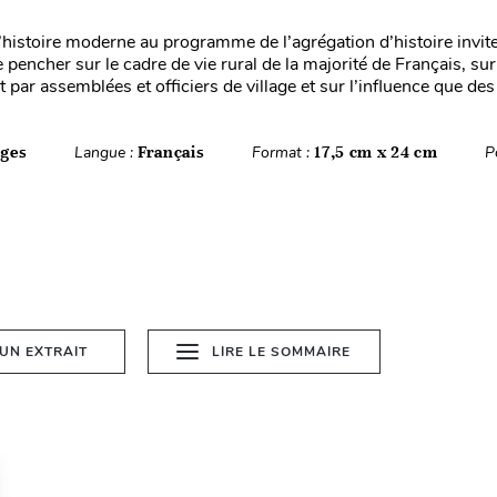
’histoire moderne au programme de l’agrégation d’histoire invite
 pencher sur le cadre de vie rural de la majorité de Français, sur
ar assemblées et officiers de village et sur l’influence que des 
ages
Langue :
Français
Format :
17,5 cm x 24 cm
P
 UN EXTRAIT
LIRE LE SOMMAIRE