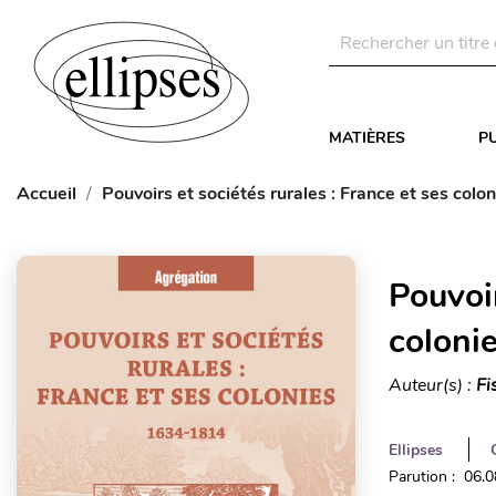
MATIÈRES
P
Accueil
Pouvoirs et sociétés rurales : France et ses col
Pouvoir
coloni
Auteur(s) :
Fi
Ellipses
Parution : 06.