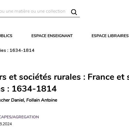
UBLICS
ESPACE ENSEIGNANT
ESPACE LIBRAIRES
onies : 1634-1814
s et sociétés rurales : France et 
es : 1634-1814
scher Daniel, Follain Antoine
CAPES/AGREGATION
08.2024