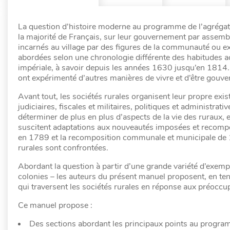
La question d’histoire moderne au programme de l’agrégation
la majorité de Français, sur leur gouvernement par assemblé
incarnés au village par des figures de la communauté ou ex
abordées selon une chronologie différente des habitudes a
impériale, à savoir depuis les années 1630 jusqu’en 1814. 
ont expérimenté d’autres manières de vivre et d’être gouve
Avant tout, les sociétés rurales organisent leur propre exi
judiciaires, fiscales et militaires, politiques et administrat
déterminer de plus en plus d’aspects de la vie des ruraux, 
suscitent adaptations aux nouveautés imposées et recomposi
en 1789 et la recomposition communale et municipale de 
rurales sont confrontées.
Abordant la question à partir d’une grande variété d’exem
colonies – les auteurs du présent manuel proposent, en ten
qui traversent les sociétés rurales en réponse aux préoccu
Ce manuel propose :
Des sections abordant les principaux points au progra