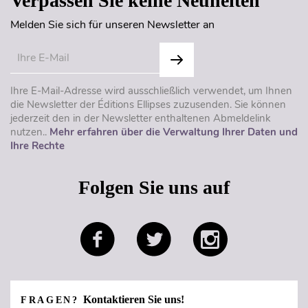
Verpassen Sie keine Neuheiten
Melden Sie sich für unseren Newsletter an
Ihre E-Mail-Adresse wird ausschließlich verwendet, um Ihnen
die Newsletter der Éditions Ellipses zuzusenden. Sie können
jederzeit den in der Newsletter enthaltenen Abmeldelink
nutzen..
Mehr erfahren über die Verwaltung Ihrer Daten und
Ihre Rechte
Folgen Sie uns auf
Kontaktieren Sie uns!
FRAGEN?