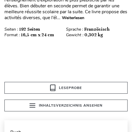
l’enseignement d’exploration le plus plébiscité par les
élèves. Bien débuter en seconde permet de garantir une
meilleure réussite scolaire par la suite. Ce livre propose des
activités diverses, que l’él...
Weiterlesen
Seiten :
192 Seiten
Sprache :
Französisch
Format :
16,5 cm x 24 cm
Gewicht :
0,302 kg
LESEPROBE
INHALTSVERZEICHNIS ANSEHEN