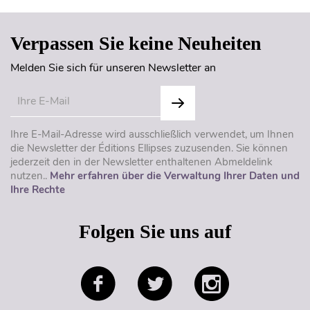
Verpassen Sie keine Neuheiten
Melden Sie sich für unseren Newsletter an
Ihre E-Mail-Adresse wird ausschließlich verwendet, um Ihnen
die Newsletter der Éditions Ellipses zuzusenden. Sie können
jederzeit den in der Newsletter enthaltenen Abmeldelink
nutzen..
Mehr erfahren über die Verwaltung Ihrer Daten und
Ihre Rechte
Folgen Sie uns auf