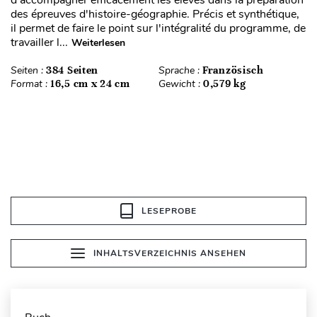
d'accompagner efficacement les élèves dans la préparation
des épreuves d'histoire-géographie. Précis et synthétique,
il permet de faire le point sur l'intégralité du programme, de
travailler l...
Weiterlesen
Seiten :
384 Seiten
Sprache :
Französisch
Format :
16,5 cm x 24 cm
Gewicht :
0,579 kg
LESEPROBE
INHALTSVERZEICHNIS ANSEHEN