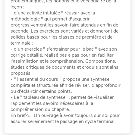
problématiques, les notions et le vocabulaire de la
leçon ;
- d'une activité intitulée " réussir avec la
méthodologie " qui permet d'acquérir
progressivement les savoir-faire attendus en fin de
seconde. Les exercices sont variés et donneront de
solides bases pour les classes de première et de
terminale ;
- d'un exercice " s'entraîner pour le bac " avec son
corrigé détaillé, réalisé pas à pas pour en faciliter
l'assimilation et la compréhension. Compositions,
études critiques de documents et croquis sont ainsi
proposés.
- " l'essentiel du cours " propose une synthèse
complète et structurée afin de réviser, d'approfondir
ou d'éclaircir certains points.
- Le " tableau de synthèse ", permet de visualiser
rapidement les savoirs nécessaires à la
compréhension du chapitre.
En brefÂ… Un ouvrage à avoir toujours sur soi pour
assurer sereinement le passage en cycle terminal.