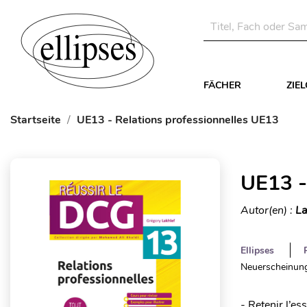
FÄCHER
ZIE
Startseite
UE13 - Relations professionnelles UE13
UE13 -
Autor(en) :
La
Ellipses
Neuerscheinung
- Retenir l’es