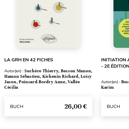
LA GRH EN 42 FICHES
INITIATION
- 2E ÉDITIO
Autor(en) :
Suchère Thierry, Besson Manon,
Hamon Sébastien, Kichenin Richard, Loisy
Jason, Poinsard-Bordry Anne, Vallée
Autor(en) :
Bes
Cécilia
Karim
26,00 €
BUCH
BUCH