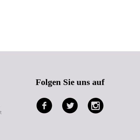
Seitenanfang
Folgen Sie uns auf
e
t