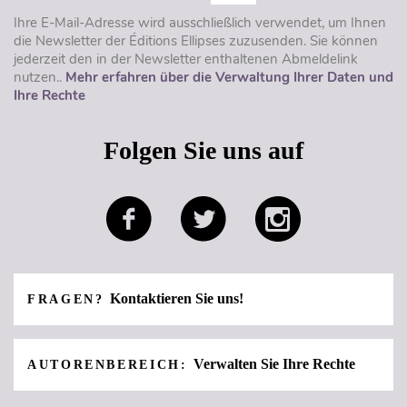
Ihre E-Mail-Adresse wird ausschließlich verwendet, um Ihnen
die Newsletter der Éditions Ellipses zuzusenden. Sie können
jederzeit den in der Newsletter enthaltenen Abmeldelink
nutzen..
Mehr erfahren über die Verwaltung Ihrer Daten und
Ihre Rechte
Folgen Sie uns auf
Kontaktieren Sie uns!
FRAGEN?
Verwalten Sie Ihre Rechte
AUTORENBEREICH: