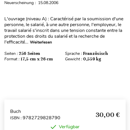
Neuerscheinung : 15.08.2006
L'ouvrage (niveau A) : Caractérisé par la soumission d'une
personne, le salarié, à une autre personne, l'employeur, le
travail salarié s'inscrit dans une tension constante entre la
protection des droits du salarié et la recherche de
l'efficacité...
Weiterlesen
Seiten :
256 Seiten
Sprache :
Französisch
Format :
17,5 cm x 26 cm
Gewicht :
0,559 kg
Buch
30,00 €
9782729828790
ISBN :
Verfügbar