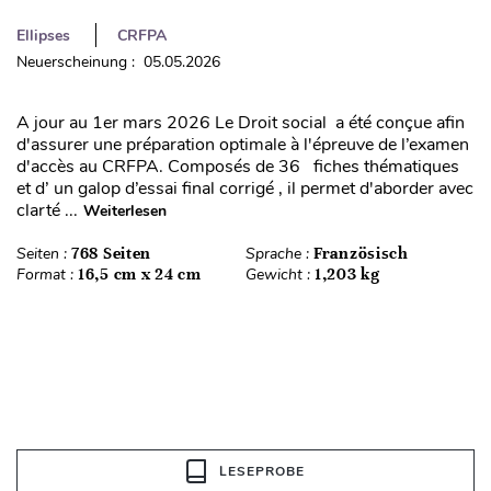
Ellipses
CRFPA
Neuerscheinung : 05.05.2026
A jour au 1er mars 2026 Le Droit social a été conçue afin
d'assurer une préparation optimale à l'épreuve de l’examen
d'accès au CRFPA. Composés de 36 fiches thématiques
et d’ un galop d’essai final corrigé , il permet d'aborder avec
clarté ...
Weiterlesen
Seiten :
768 Seiten
Sprache :
Französisch
Format :
16,5 cm x 24 cm
Gewicht :
1,203 kg
LESEPROBE