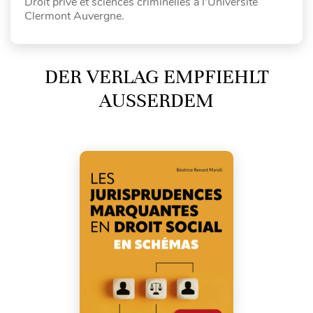
Droit privé et sciences criminelles à l’Université
Clermont Auvergne.
DER VERLAG EMPFIEHLT
AUSSERDEM