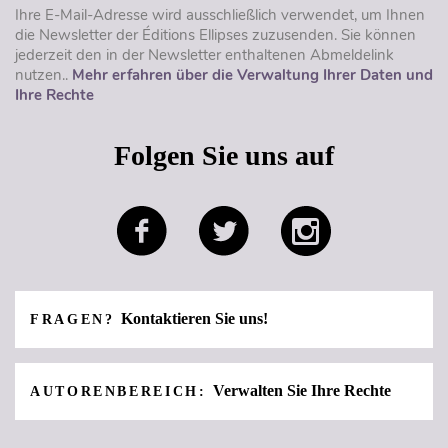
Ihre E-Mail-Adresse wird ausschließlich verwendet, um Ihnen
die Newsletter der Éditions Ellipses zuzusenden. Sie können
jederzeit den in der Newsletter enthaltenen Abmeldelink
nutzen..
Mehr erfahren über die Verwaltung Ihrer Daten und
Ihre Rechte
Folgen Sie uns auf
Kontaktieren Sie uns!
FRAGEN?
Verwalten Sie Ihre Rechte
AUTORENBEREICH: