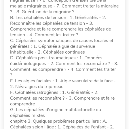
migraineuse ? - 6. Conception d'ensemble de la
maladie migraineuse - 7. Comment traiter la migraine
? - 8. Guérit-on de la migraine ?
B. Les céphalées de tension : 1. Généralités - 2.
Reconnaître les céphalées de tension - 3.
Comprendre et faire comprendre les céphalées de
tension - 4. Comment les traiter ?
C. Céphalées symptomatiques de causes locales et
générales : 1. Céphalée aiguë de survenue
inhabituelle - 2. Céphalées continues
D. Céphalées post-traumatiques : 1. Données
épidémiologiques - 2. Comment les reconnaître ? - 3.
Comment les comprendre ? - 4. Comment les traiter
?
E. Les algies faciales : 1. Algie vasculaire de la face -
2. Névralgies du trijumeau
F. Céphalées iatrogènes : 1. Généralités - 2.
Comment les reconnaître ? - 3. Comprendre et faire
comprendre
G. Les céphalées d'origine multifactorielle ou
céphalées mixtes
chapitre 3. Quelques problèmes particuliers : A.
Céphalées selon l'âge : 1. Céphalées de l'enfant - 2.