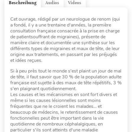
Beschreibung
Audios
Videos
Cet ouvrage, rédigé par un neurologue de renom (qui
a fondé, il y a une trentaine d'années, la première
consultation française consacrée à la prise en charge
de patientsouffrant de migraines), présente de
manière claire et documentée une synthèse sur les
différents types de migraines et maux de tête, de leur
origine aux traitements, en passant par les préjugés
et idées reçues.
Si à peu près tout le monde s'est plaint un jour de mal
de tête, il faut savoir que 30 % de la population adulte
française est sujette à des maux de tête répétitifs, 3 %
s'en plaignant quotidiennement.
Les causes et les mécanismes en sont fort divers et
même si les causes lésionnelles sont moins
fréquentes que ne le croient les malades… et
beaucoup de médecins, le retentissement de causes
fonctionnelles peut être important dans la vie
quotidienne de nombreux céphalalgiques, en
particulier s'ils sont atteints d'une maladie