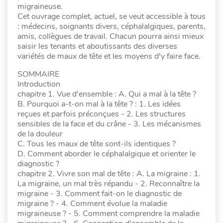
migraineuse.
Cet ouvrage complet, actuel, se veut accessible à tous
: médecins, soignants divers, céphalalgiques, parents,
amis, collègues de travail. Chacun pourra ainsi mieux
saisir les tenants et aboutissants des diverses
variétés de maux de tête et les moyens d'y faire face.
SOMMAIRE
Introduction
chapitre 1. Vue d'ensemble : A. Qui a mal à la tête ?
B. Pourquoi a-t-on mal à la tête ? : 1. Les idées
reçues et parfois préconçues - 2. Les structures
sensibles de la face et du crâne - 3. Les mécanismes
de la douleur
C. Tous les maux de tête sont-ils identiques ?
D. Comment aborder le céphalalgique et orienter le
diagnostic ?
chapitre 2. Vivre son mal de tête : A. La migraine : 1.
La migraine, un mal très répandu - 2. Reconnaître la
migraine - 3. Comment fait-on le diagnostic de
migraine ? - 4. Comment évolue la maladie
migraineuse ? - 5. Comment comprendre la maladie