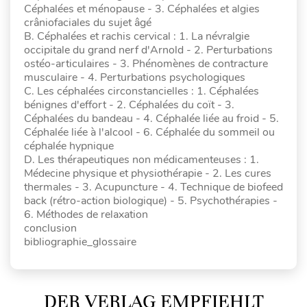
Céphalées et ménopause - 3. Céphalées et algies
crâniofaciales du sujet âgé
B. Céphalées et rachis cervical : 1. La névralgie
occipitale du grand nerf d'Arnold - 2. Perturbations
ostéo-articulaires - 3. Phénomènes de contracture
musculaire - 4. Perturbations psychologiques
C. Les céphalées circonstancielles : 1. Céphalées
bénignes d'effort - 2. Céphalées du coït - 3.
Céphalées du bandeau - 4. Céphalée liée au froid - 5.
Céphalée liée à l'alcool - 6. Céphalée du sommeil ou
céphalée hypnique
D. Les thérapeutiques non médicamenteuses : 1.
Médecine physique et physiothérapie - 2. Les cures
thermales - 3. Acupuncture - 4. Technique de biofeed
back (rétro-action biologique) - 5. Psychothérapies -
6. Méthodes de relaxation
conclusion
bibliographie_glossaire
DER VERLAG EMPFIEHLT