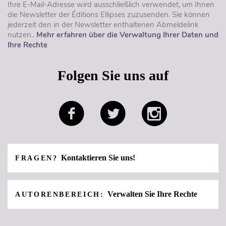
Ihre E-Mail-Adresse wird ausschließlich verwendet, um Ihnen
die Newsletter der Éditions Ellipses zuzusenden. Sie können
jederzeit den in der Newsletter enthaltenen Abmeldelink
nutzen..
Mehr erfahren über die Verwaltung Ihrer Daten und
Ihre Rechte
Folgen Sie uns auf
Kontaktieren Sie uns!
FRAGEN?
Verwalten Sie Ihre Rechte
AUTORENBEREICH: