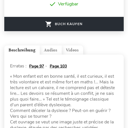
Verfügbar
BUCH KAUFEN
Beschreibung
Audios
Videos
Erratas :
-
Page 97
Page 103
« Mon enfant est en bonne santé, il est curieux, il est
très volontaire et est même fort en maths !… Mais la
lecture est un calvaire, il ne comprend pas et déteste
lire… Les devoirs se résument à un conflit, je ne sais
plus quoi faire… » Tel est le témoignage classique
d’un parent d’élève dyslexique.
Comment déceler la dyslexie ? Peut-on en guérir ?
Vers qui se tourner ?
Cet ouvrage se veut une image juste et précise de la
dyslexie, étayée par des recherches validées