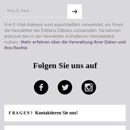
Ihre E-Mail-Adresse wird ausschließlich verwendet, um Ihnen
die Newsletter der Éditions Ellipses zuzusenden. Sie können
jederzeit den in der Newsletter enthaltenen Abmeldelink
nutzen..
Mehr erfahren über die Verwaltung Ihrer Daten und
Ihre Rechte
Folgen Sie uns auf
Kontaktieren Sie uns!
FRAGEN?