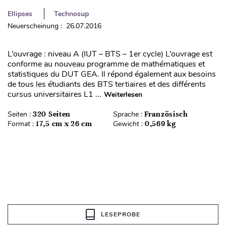
Ellipses
Technosup
Neuerscheinung : 26.07.2016
L’ouvrage : niveau A (IUT – BTS – 1er cycle) L’ouvrage est
conforme au nouveau programme de mathématiques et
statistiques du DUT GEA. Il répond également aux besoins
de tous les étudiants des BTS tertiaires et des différents
cursus universitaires L1 ...
Weiterlesen
Seiten :
320 Seiten
Sprache :
Französisch
Format :
17,5 cm x 26 cm
Gewicht :
0,569 kg
LESEPROBE