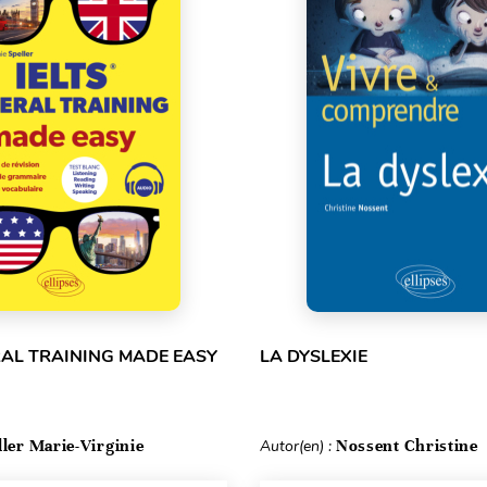
RAL TRAINING MADE EASY
LA DYSLEXIE
ller Marie-Virginie
Autor(en) :
Nossent Christine