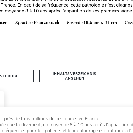
France. En dépit de sa fréquence, cette pathologie n’est diagno
en moyenne 8 à 10 ans après l’apparition de ses premiers signe.
iten
Sprache :
Französisch
Format :
16,5 cm x 24 cm
Gew
INHALTSVERZEICHNIS
ESEPROBE
ANSEHEN
it près de trois millions de personnes en France.
quée que tardivement, en moyenne 8 à 10 ans après l’apparition 
onséquences pour les patients et leur entourage et contribue à l