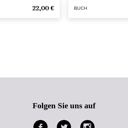
22,00 €
BUCH
Seitenanfang
Folgen Sie uns auf
e