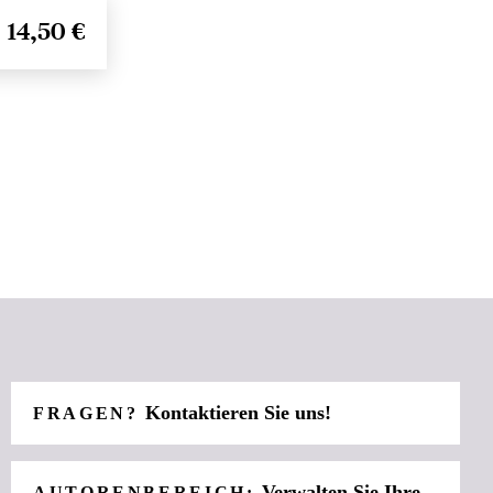
14,50 €
Kontaktieren Sie uns!
FRAGEN?
Verwalten Sie Ihre
AUTORENBEREICH: