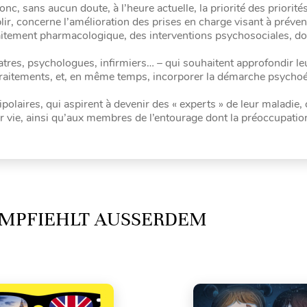
c, sans aucun doute, à l’heure actuelle, la priorité des priorités
, concerne l’amélioration des prises en charge visant à préveni
traitement pharmacologique, des interventions psychosociales, do
tres, psychologues, infirmiers… – qui souhaitent approfondir le
 traitements, et, en même temps, incorporer la démarche psycho
ipolaires, qui aspirent à devenir des « experts » de leur maladie, 
eur vie, ainsi qu’aux membres de l’entourage dont la préoccupation
MPFIEHLT AUSSERDEM