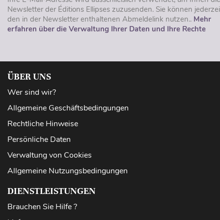
Newsletter der Éditions Ellipses zuzusenden. Sie können jederzei
den in der Newsletter enthaltenen Abmeldelink nutzen..
Mehr
erfahren über die Verwaltung Ihrer Daten und Ihre Rechte
ÜBER UNS
Wer sind wir?
Allgemeine Geschäftsbedingungen
Rechtliche Hinweise
Persönliche Daten
Verwaltung von Cookies
Allgemeine Nutzungsbedingungen
DIENSTLEISTUNGEN
Brauchen Sie Hilfe ?