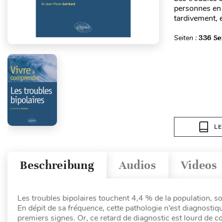
personnes en 
tardivement, 
Seiten :
336 Se
L
Beschreibung
Audios
Videos
Les troubles bipolaires touchent 4,4 % de la population, so
En dépit de sa fréquence, cette pathologie n’est diagnosti
premiers signes. Or, ce retard de diagnostic est lourd de c