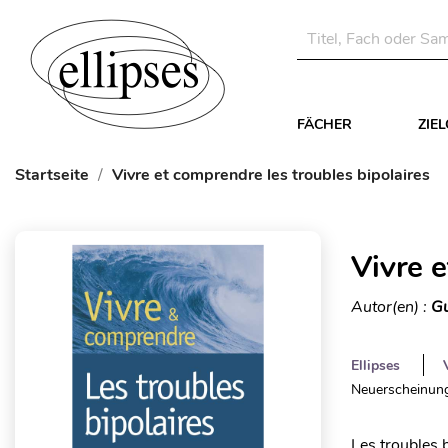
FÄCHER
ZIE
Startseite
Vivre et comprendre les troubles bipolaires
Vivre e
Autor(en) :
Gu
Ellipses
Neuerscheinung
Les troubles b