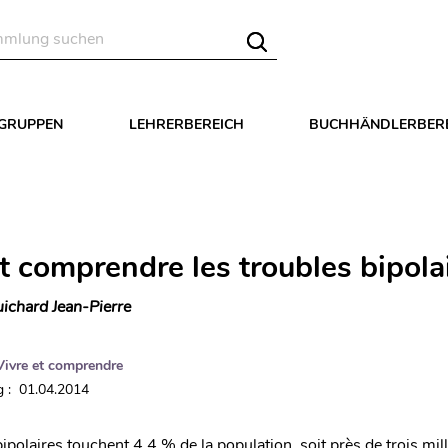
LGRUPPEN
LEHRERBEREICH
BUCHHÄNDLERBER
t comprendre les troubles bipola
ichard Jean-Pierre
Vivre et comprendre
 : 01.04.2014
ipolaires touchent 4,4 % de la population, soit près de trois mil