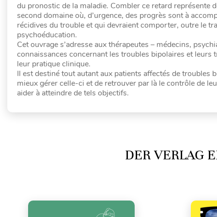
du pronostic de la maladie. Combler ce retard représente don
second domaine où, d’urgence, des progrès sont à accomplir
récidives du trouble et qui devraient comporter, outre le 
psychoéducation.
Cet ouvrage s’adresse aux thérapeutes – médecins, psychia
connaissances concernant les troubles bipolaires et leurs
leur pratique clinique.
Il est destiné tout autant aux patients affectés de troubles b
mieux gérer celle-ci et de retrouver par là le contrôle de l
aider à atteindre de tels objectifs.
DER VERLAG E